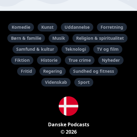
Komedie
Kunst
Uddannelse
Forretning
Børn & familie
Musik
Religion & spiritualitet
Samfund & kultur
Teknologi
TV og film
Fiktion
Historie
True crime
Nyheder
Fritid
Regering
Sundhed og fitness
Videnskab
Sport
Danske Podcasts
© 2026