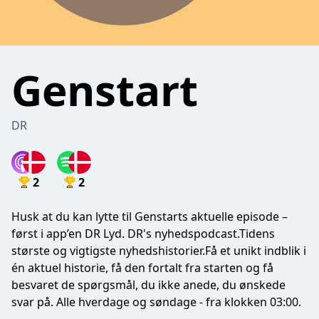
Genstart
DR
2
2
Husk at du kan lytte til Genstarts aktuelle episode –
først i app’en DR Lyd.
DR's nyhedspodcast.Tidens
største og vigtigste nyhedshistorier.Få et unikt indblik i
én aktuel historie, få den fortalt fra starten og få
besvaret de spørgsmål, du ikke anede, du ønskede
svar på. Alle hverdage og søndage - fra klokken 03:00.