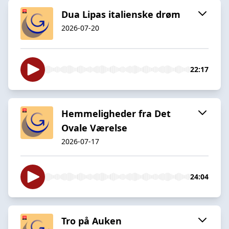
Dua Lipas italienske drøm
2026-07-20
22:17
Hemmeligheder fra Det
Ovale Værelse
2026-07-17
24:04
Tro på Auken