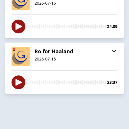
2026-07-16
24:09
Ro for Haaland
2026-07-15
23:37