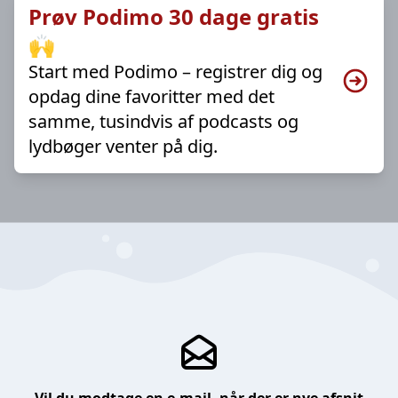
Prøv Podimo 30 dage gratis
🙌
Start med Podimo – registrer dig og
opdag dine favoritter med det
samme, tusindvis af podcasts og
lydbøger venter på dig.