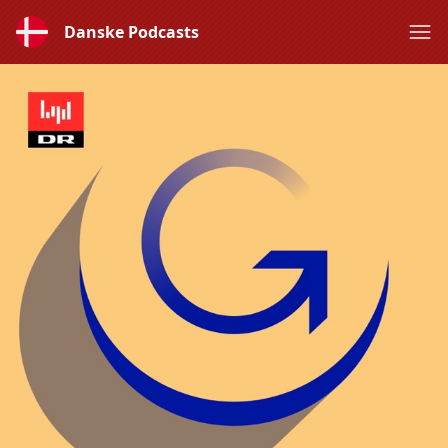
Danske Podcasts