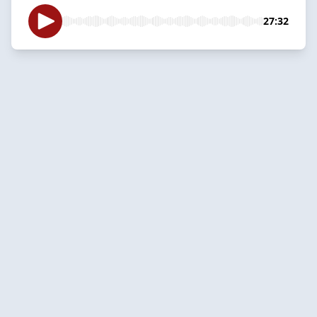
27:32