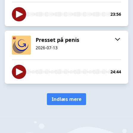
23:56
Presset på penis
2026-07-13
24:44
Indlæs mere