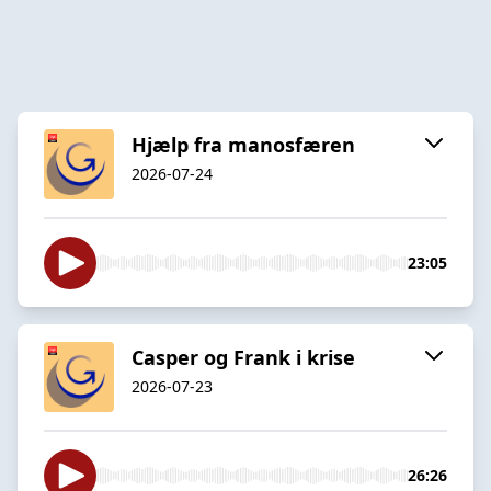
Hjælp fra manosfæren
2026-07-24
23:05
Casper og Frank i krise
2026-07-23
26:26