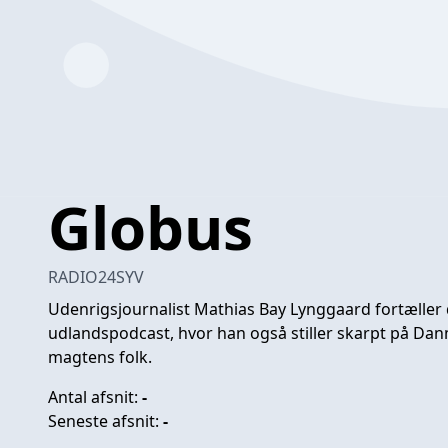
Globus
RADIO24SYV
Udenrigsjournalist Mathias Bay Lynggaard fortæller de
udlandspodcast, hvor han også stiller skarpt på Danma
magtens folk.
Antal afsnit:
-
Seneste afsnit:
-