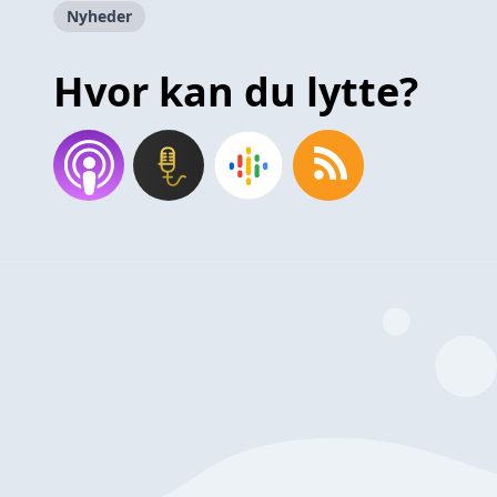
Nyheder
Hvor kan du lytte?