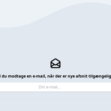
l du modtage en e-mail, når der er nye afsnit tilgængeli