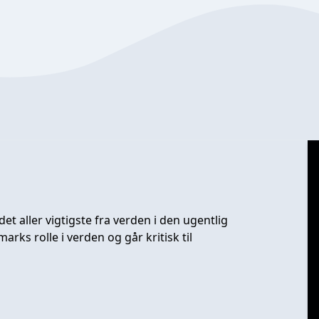
t aller vigtigste fra verden i den ugentlig
rks rolle i verden og går kritisk til