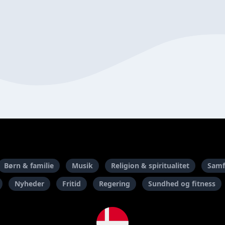
Børn & familie
Musik
Religion & spiritualitet
Samf
Nyheder
Fritid
Regering
Sundhed og fitness