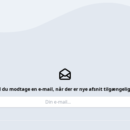
l du modtage en e-mail, når der er nye afsnit tilgængeli