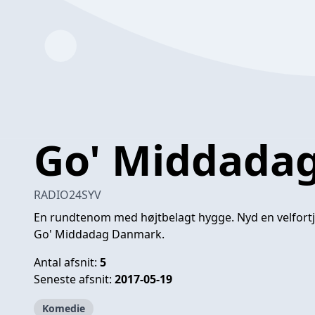
Go' Middada
RADIO24SYV
En rundtenom med højtbelagt hygge. Nyd en velfort
Go' Middadag Danmark.
Antal afsnit:
5
Seneste afsnit:
2017-05-19
Komedie