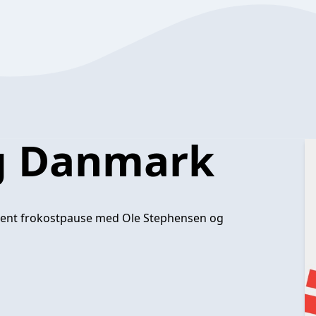
g Danmark
jent frokostpause med Ole Stephensen og