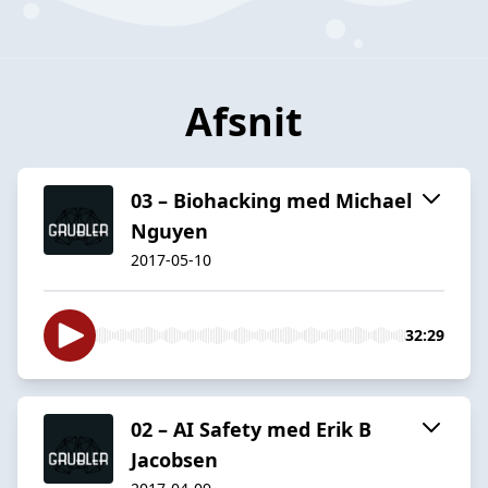
Afsnit
03 – Biohacking med Michael
Nguyen
2017-05-10
32:29
02 – AI Safety med Erik B
Jacobsen