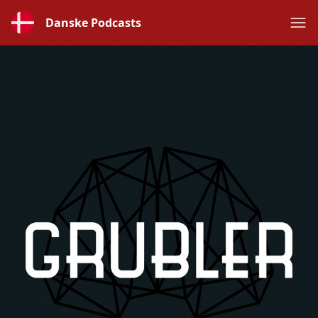
Danske Podcasts