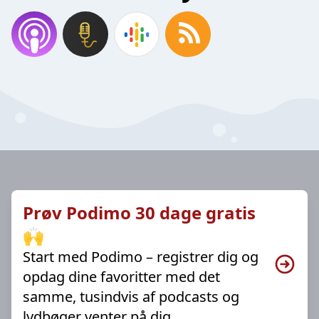
Prøv Podimo 30 dage gratis
🙌
Start med Podimo – registrer dig og
opdag dine favoritter med det
samme, tusindvis af podcasts og
lydbøger venter på dig.