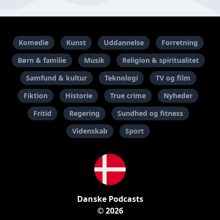
Komedie
Kunst
Uddannelse
Forretning
Børn & familie
Musik
Religion & spiritualitet
Samfund & kultur
Teknologi
TV og film
Fiktion
Historie
True crime
Nyheder
Fritid
Regering
Sundhed og fitness
Videnskab
Sport
Danske Podcasts
© 2026