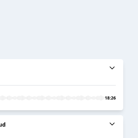
18:26
ud