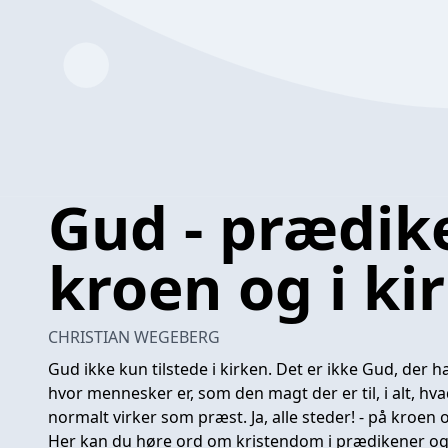
Gud - prædik
kroen og i ki
CHRISTIAN WEGEBERG
Gud ikke kun tilstede i kirken. Det er ikke Gud, der h
hvor mennesker er, som den magt der er til, i alt, hvad
normalt virker som præst. Ja, alle steder! - på kroen 
Her kan du høre ord om kristendom i prædikener og r