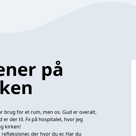
ener på
rken
ar brug for et rum, men os. Gud er overalt,
 er der til. Fx på hospitalet, hvor jeg
og kirken!
efleksioner, der hvor du er. Har du