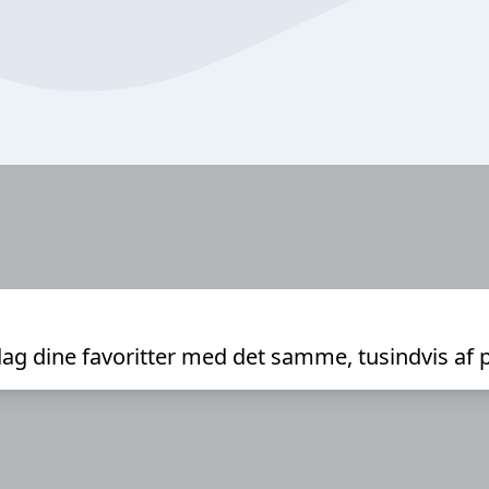
ag dine favoritter med det samme, tusindvis af 