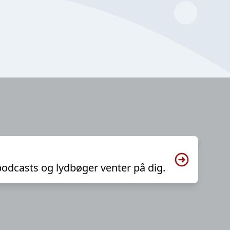
podcasts og lydbøger venter på dig.