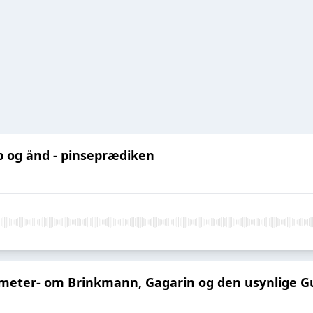
 og ånd - pinseprædiken
meter- om Brinkmann, Gagarin og den usynlige G