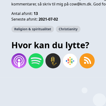
kommentarer, så skriv til mig på
cow@km.dk
. God fo
Antal afsnit:
13
Seneste afsnit:
2021-07-02
Religion & spiritualitet
Christianity
Hvor kan du lytte?