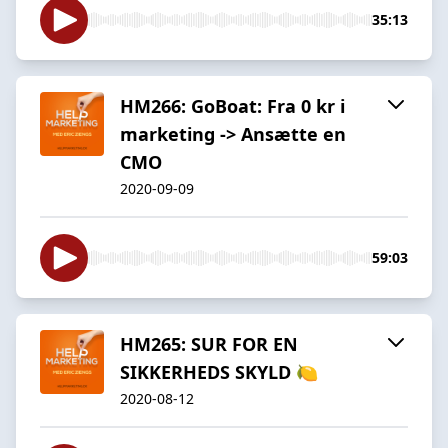
35:13
HM266: GoBoat: Fra 0 kr i
marketing -> Ansætte en
CMO
2020-09-09
59:03
HM265: SUR FOR EN
SIKKERHEDS SKYLD 🍋
2020-08-12