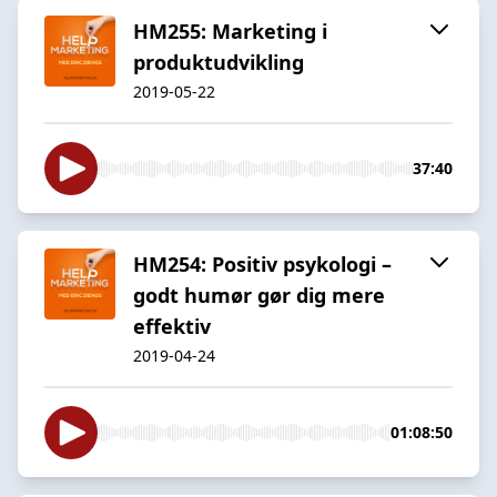
HM255: Marketing i
produktudvikling
2019-05-22
37:40
HM254: Positiv psykologi –
godt humør gør dig mere
effektiv
2019-04-24
01:08:50