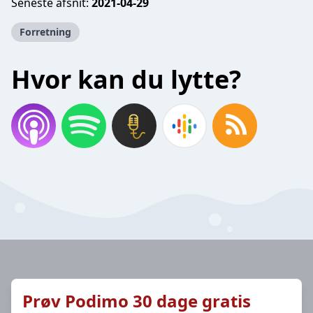
Seneste afsnit:
2021-04-29
Forretning
Hvor kan du lytte?
Prøv Podimo 30 dage gratis