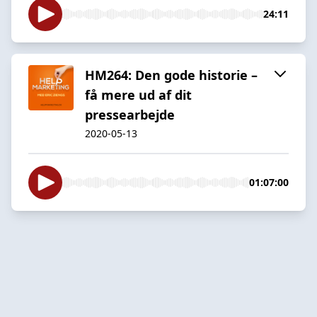
24:11
HM264: Den gode historie –
få mere ud af dit
pressearbejde
2020-05-13
01:07:00