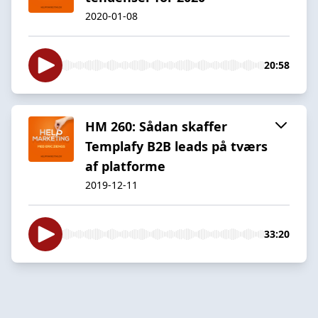
2020-01-08
20:58
HM 260: Sådan skaffer
Templafy B2B leads på tværs
af platforme
2019-12-11
33:20