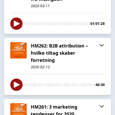
2020-03-11
01:01:28
HM262: B2B attribution –
hvilke tiltag skaber
forretning
2020-02-12
46:30
HM261: 3 marketing
tendenser for 2020