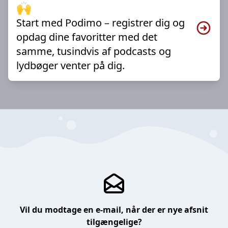
🙌
Start med Podimo – registrer dig og
opdag dine favoritter med det
samme, tusindvis af podcasts og
lydbøger venter på dig.
Vil du modtage en e-mail, når der er nye afsnit
tilgængelige?