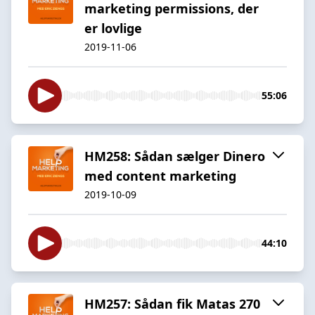
marketing permissions, der
er lovlige
2019-11-06
55:06
HM258: Sådan sælger Dinero
med content marketing
2019-10-09
44:10
HM257: Sådan fik Matas 270