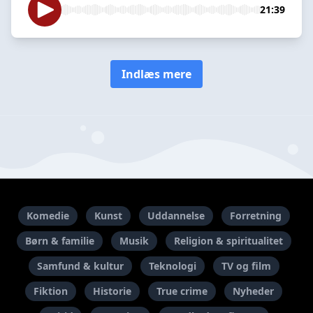
21:39
Indlæs mere
Komedie
Kunst
Uddannelse
Forretning
Børn & familie
Musik
Religion & spiritualitet
Samfund & kultur
Teknologi
TV og film
Fiktion
Historie
True crime
Nyheder