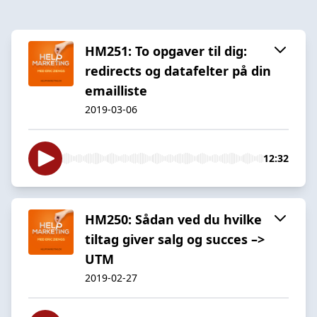
HM251: To opgaver til dig:
redirects og datafelter på din
emailliste
2019-03-06
12:32
HM250: Sådan ved du hvilke
tiltag giver salg og succes –>
UTM
2019-02-27