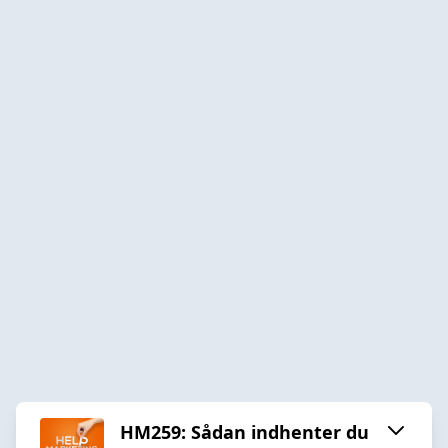
HM259: Sådan indhenter du