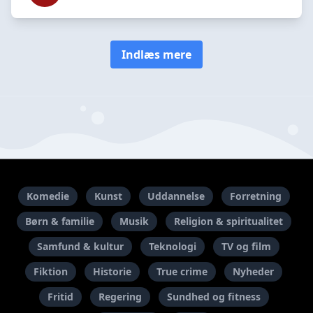
Indlæs mere
Komedie
Kunst
Uddannelse
Forretning
Børn & familie
Musik
Religion & spiritualitet
Samfund & kultur
Teknologi
TV og film
Fiktion
Historie
True crime
Nyheder
Fritid
Regering
Sundhed og fitness