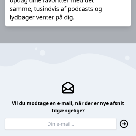
opdag dine favoritter med det
samme, tusindvis af podcasts og
lydbøger venter på dig.
Vil du modtage en e-mail, når der er nye afsnit
tilgængelige?