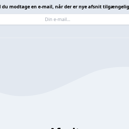
l du modtage en e-mail, når der er nye afsnit tilgængeli