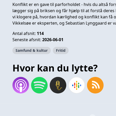
Konflikt er en gave til parforholdet - hvis du altså f
lægger sig på briksen og får hjælp til at forstå de
vi klogere på, hvordan kærlighed og konflikt kan få os 
Vikkelsøe er eksperten, og Sebastian Lynggaard er v
Antal afsnit:
114
Seneste afsnit:
2026-06-01
Samfund & kultur
Fritid
Hvor kan du lytte?