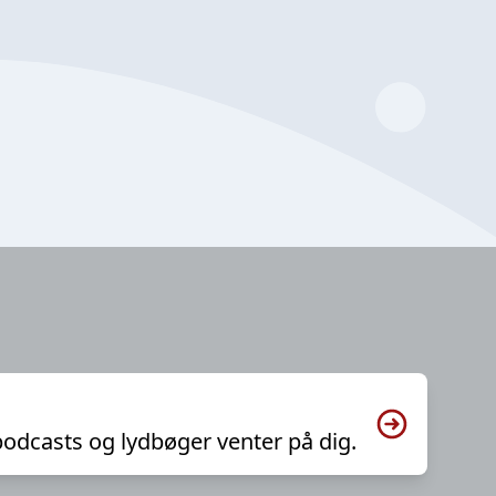
podcasts og lydbøger venter på dig.