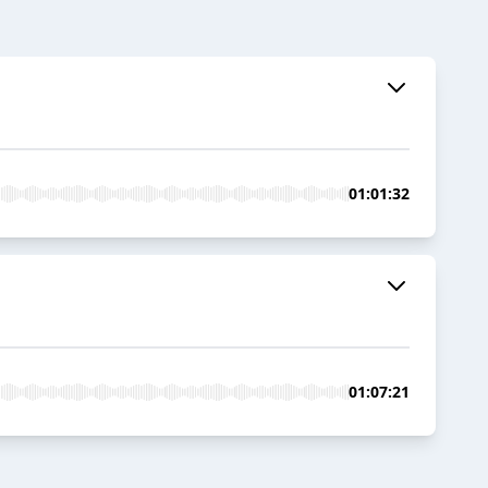
01:01:32
01:07:21