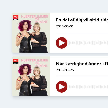
En del af dig vil altid sid
2026-06-01
Når kærlighed ånder i f
2026-05-25