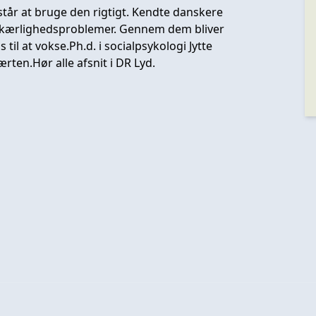
orstår at bruge den rigtigt. Kendte danskere
res kærlighedsproblemer. Gennem dem bliver
til at vokse.Ph.d. i socialpsykologi Jytte
ærten.
Hør alle afsnit i DR Lyd.