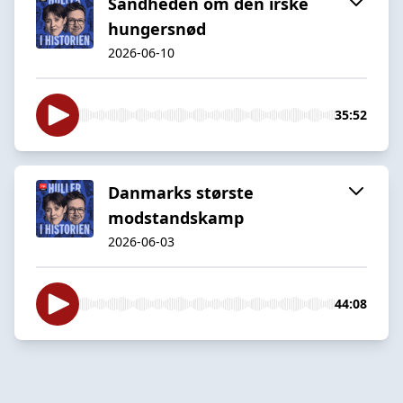
Sandheden om den irske
hungersnød
2026-06-10
35:52
Danmarks største
modstandskamp
2026-06-03
44:08