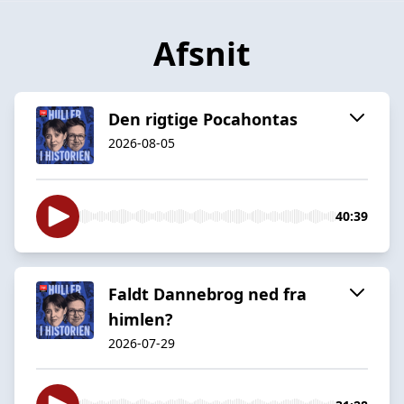
Afsnit
Den rigtige Pocahontas
2026-08-05
40:39
Faldt Dannebrog ned fra
himlen?
2026-07-29