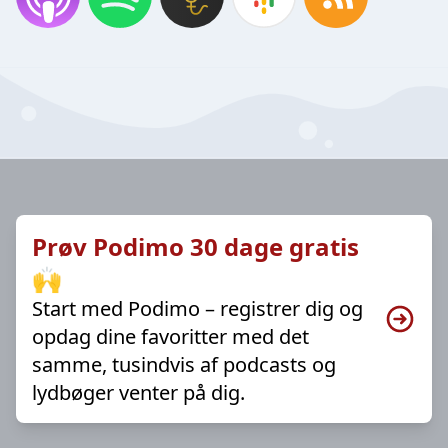
Prøv Podimo 30 dage gratis
🙌
Start med Podimo – registrer dig og
opdag dine favoritter med det
samme, tusindvis af podcasts og
lydbøger venter på dig.