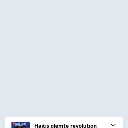
Haitis glemte revolution