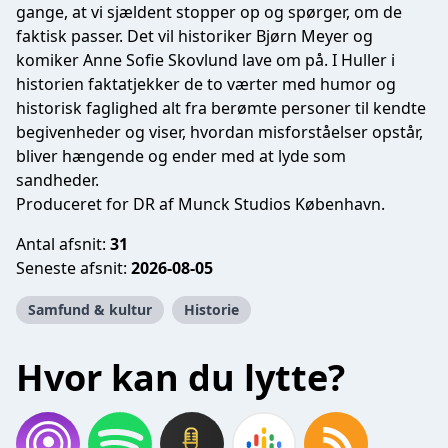
gange, at vi sjældent stopper op og spørger, om de
faktisk passer. Det vil historiker Bjørn Meyer og
komiker Anne Sofie Skovlund lave om på. I Huller i
historien faktatjekker de to værter med humor og
historisk faglighed alt fra berømte personer til kendte
begivenheder og viser, hvordan misforståelser opstår,
bliver hængende og ender med at lyde som
sandheder.
Produceret for DR af Munck Studios København.
Antal afsnit:
31
Seneste afsnit:
2026-08-05
Samfund & kultur
Historie
Hvor kan du lytte?