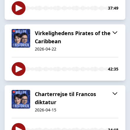
37:49
Virkelighedens Pirates of the
Caribbean
2026-04-22
42:35
Charterrejse til Francos
diktatur
2026-04-15
34:18