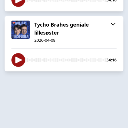
Tycho Brahes geniale
lillesøster
2026-04-08
34:16