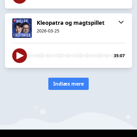
Kleopatra og magtspillet
2026-03-25
35:07
Indlæs mere