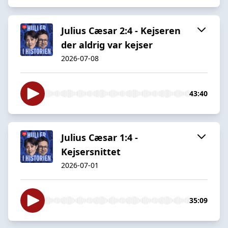
Julius Cæsar 2:4 - Kejseren
der aldrig var kejser
2026-07-08
43:40
Julius Cæsar 1:4 -
Kejsersnittet
2026-07-01
35:09