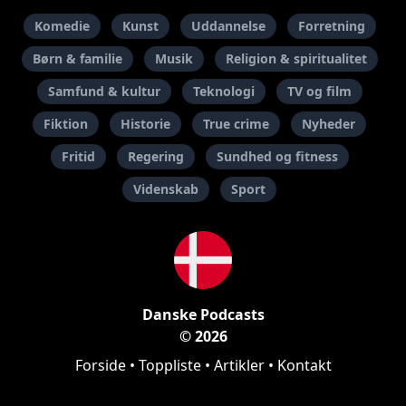
Komedie
Kunst
Uddannelse
Forretning
Børn & familie
Musik
Religion & spiritualitet
Samfund & kultur
Teknologi
TV og film
Fiktion
Historie
True crime
Nyheder
Fritid
Regering
Sundhed og fitness
Videnskab
Sport
Danske Podcasts
© 2026
Forside
•
Toppliste
•
Artikler
•
Kontakt