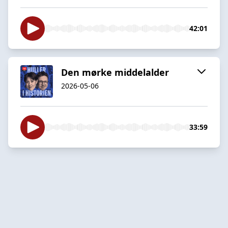
42:01
Den mørke middelalder
2026-05-06
33:59