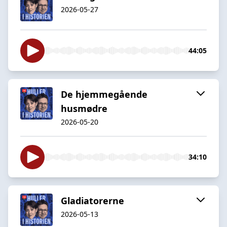
2026-05-27
44:05
De hjemmegående
husmødre
2026-05-20
34:10
Gladiatorerne
2026-05-13