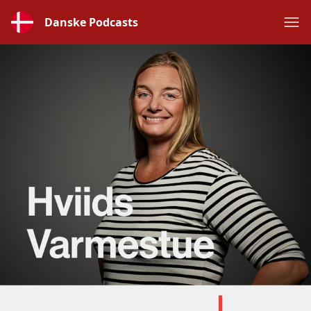
Danske Podcasts