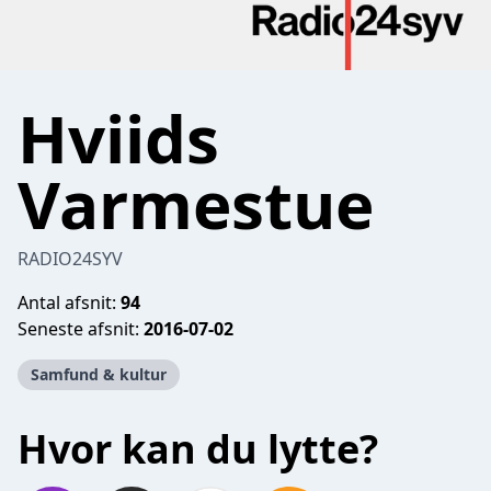
Hviids
Varmestue
RADIO24SYV
Antal afsnit:
94
Seneste afsnit:
2016-07-02
Samfund & kultur
Hvor kan du lytte?