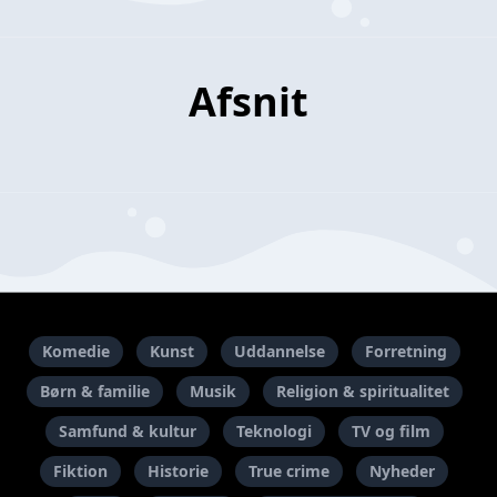
Afsnit
Komedie
Kunst
Uddannelse
Forretning
Børn & familie
Musik
Religion & spiritualitet
Samfund & kultur
Teknologi
TV og film
Fiktion
Historie
True crime
Nyheder