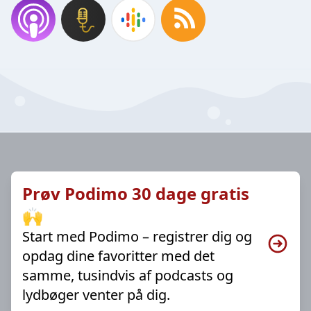
Prøv Podimo 30 dage gratis
🙌
Start med Podimo – registrer dig og
opdag dine favoritter med det
samme, tusindvis af podcasts og
lydbøger venter på dig.