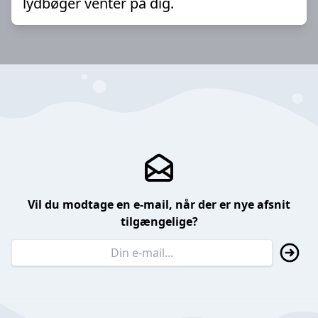
lydbøger venter på dig.
Vil du modtage en e-mail, når der er nye afsnit
tilgængelige?