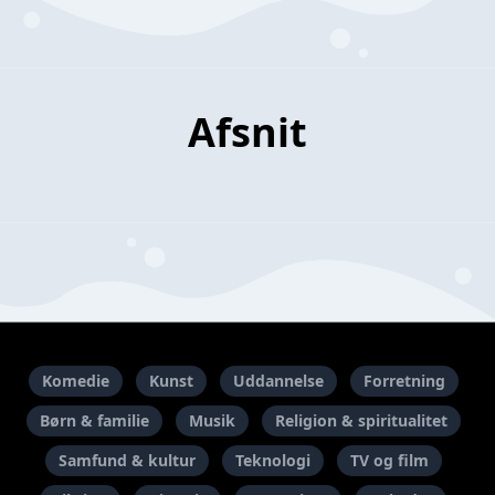
Afsnit
Komedie
Kunst
Uddannelse
Forretning
Børn & familie
Musik
Religion & spiritualitet
Samfund & kultur
Teknologi
TV og film