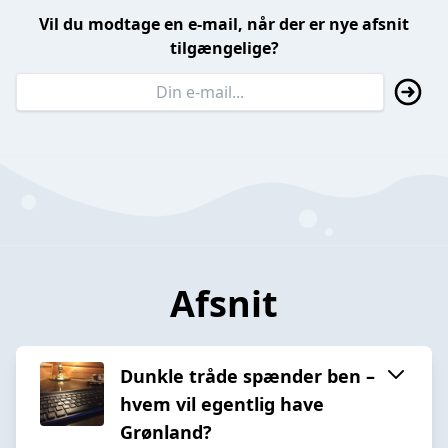
Vil du modtage en e-mail, når der er nye afsnit
tilgængelige?
Afsnit
Dunkle tråde spænder ben –
hvem vil egentlig have
Grønland?