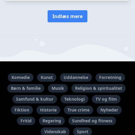
Indlæs mere
Komedie
Kunst
Uddannelse
Forretning
Børn & familie
Musik
Religion & spiritualitet
Samfund & kultur
Teknologi
TV og film
Fiktion
Historie
True crime
Nyheder
Fritid
Regering
Sundhed og fitness
Videnskab
Sport