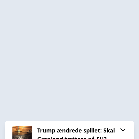
Trump ændrede spillet: Skal
Grønland tættere på EU?