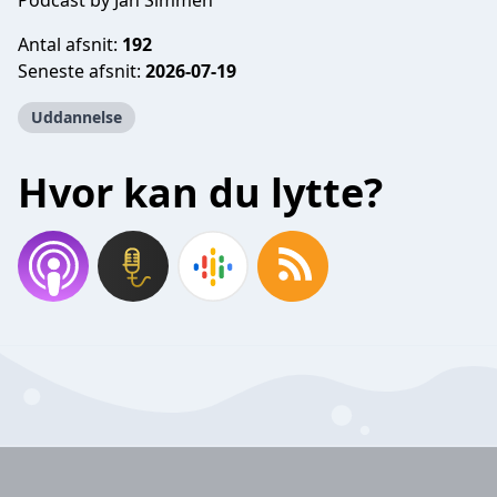
Podcast by Jan Simmen
Antal afsnit:
192
Seneste afsnit:
2026-07-19
Uddannelse
Hvor kan du lytte?