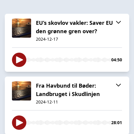
EU’s skovlov vakler: Saver EU
den grønne gren over?
2024-12-17
04:50
Fra Havbund til Bøder:
Landbruget i Skudlinjen
2024-12-11
28:01