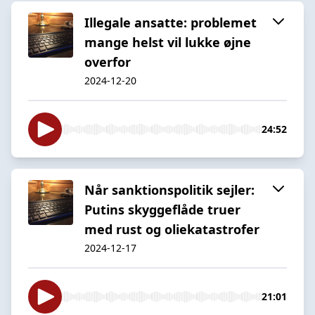
Illegale ansatte: problemet
mange helst vil lukke øjne
overfor
2024-12-20
24:52
Når sanktionspolitik sejler:
Putins skyggeflåde truer
med rust og oliekatastrofer
2024-12-17
21:01