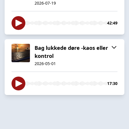
2026-07-19
42:49
Bag lukkede døre -kaos eller
kontrol
2026-05-01
17:30