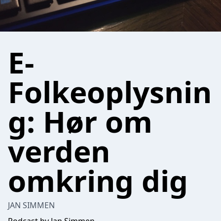
E-
Folkeoplysnin
g: Hør om
verden
omkring dig
JAN SIMMEN