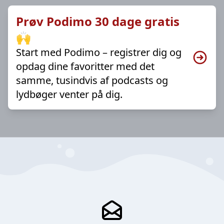
Prøv Podimo 30 dage gratis
🙌
Start med Podimo – registrer dig og
opdag dine favoritter med det
samme, tusindvis af podcasts og
lydbøger venter på dig.