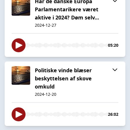
Har de danske Europa
Parlamentarikere været
aktive i 2024? Døm selv…
2024-12-27
05:20
Politiske vinde blæser
beskyttelsen af skove
omkuld
2024-12-20
26:02