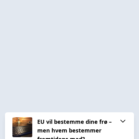
EU vil bestemme dine frø –
men hvem bestemmer
fremtidens mad?