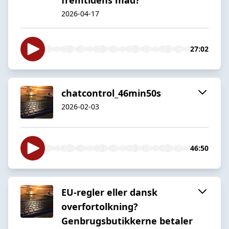
2026-04-17
27:02
chatcontrol_46min50s
2026-02-03
46:50
EU-regler eller dansk
overfortolkning?
Genbrugsbutikkerne betaler