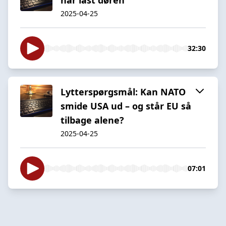
2025-04-25
32:30
Lytterspørgsmål: Kan NATO
smide USA ud – og står EU så
tilbage alene?
2025-04-25
07:01