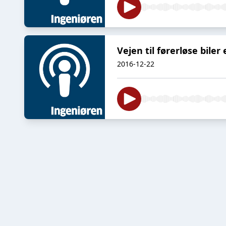
Vejen til førerløse bile
2016-12-22