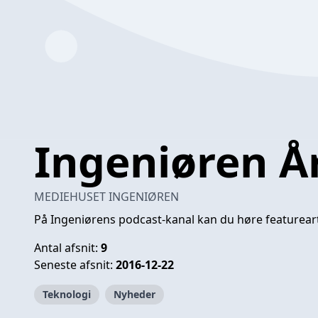
Ingeniøren Å
MEDIEHUSET INGENIØREN
På Ingeniørens podcast-kanal kan du høre featureart
Antal afsnit:
9
Seneste afsnit:
2016-12-22
Teknologi
Nyheder