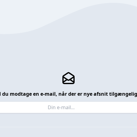
l du modtage en e-mail, når der er nye afsnit tilgængeli