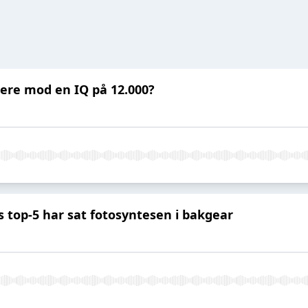
ere mod en IQ på 12.000?
 top-5 har sat fotosyntesen i bakgear