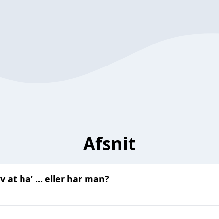
Afsnit
at ha’ ... eller har man?