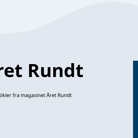
ret Rundt
ikler fra magasinet Året Rundt