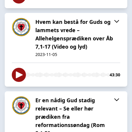
Hvem kan bestå for Guds og
lammets vrede –
Allehelgensprædiken over Åb
7,1-17 (Video og lyd)
2023-11-05
43:30
Er en nådig Gud stadig
relevant – Se eller hør
prædiken fra
reformationssøndag (Rom