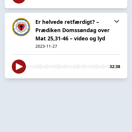
Er helvede retfærdigt? –
Prædiken Domssøndag over
Mat 25,31-46 – video og lyd
2023-11-27
32:38