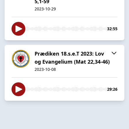
5,1-59
2023-10-29
32:55
Prædiken 18.s.e.T 2023: Lov
og Evangelium (Mat 22,34-46)
2023-10-08
29:26