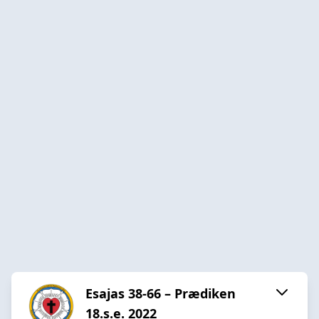
Esajas 38-66 – Prædiken
18.s.e. 2022