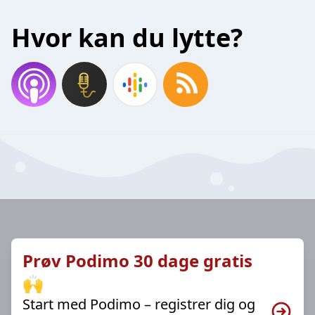
Hvor kan du lytte?
Prøv Podimo 30 dage gratis
🙌
Start med Podimo – registrer dig og