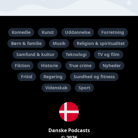
Komedie
Kunst
Uddannelse
Forretning
Børn & familie
Musik
Religion & spiritualitet
Samfund & kultur
Teknologi
TV og film
Fiktion
Historie
True crime
Nyheder
Fritid
Regering
Sundhed og fitness
Videnskab
Sport
Danske Podcasts
© 2026