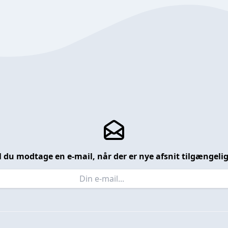
l du modtage en e-mail, når der er nye afsnit tilgængeli