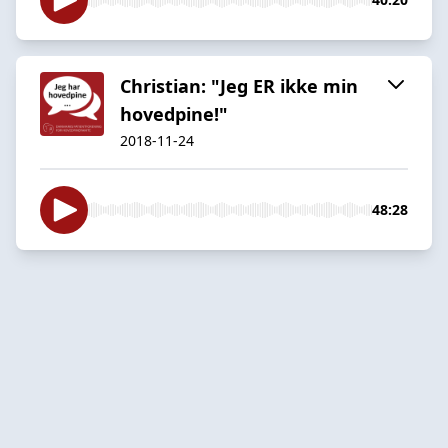
Christian: "Jeg ER ikke min
hovedpine!"
2018-11-24
48:28