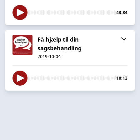
43:34
Få hjælp til din
sagsbehandling
2019-10-04
10:13