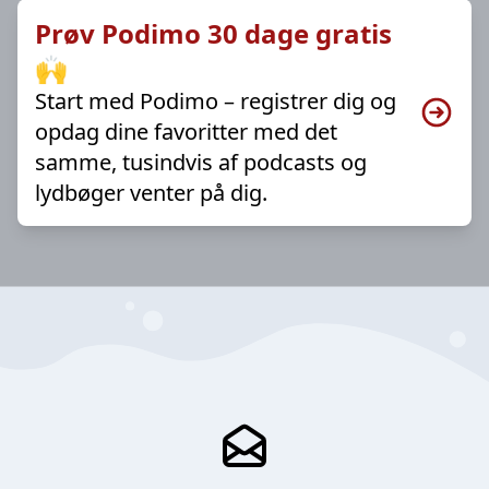
Prøv Podimo 30 dage gratis
🙌
Start med Podimo – registrer dig og
opdag dine favoritter med det
samme, tusindvis af podcasts og
lydbøger venter på dig.