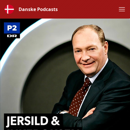
Danske Podcasts