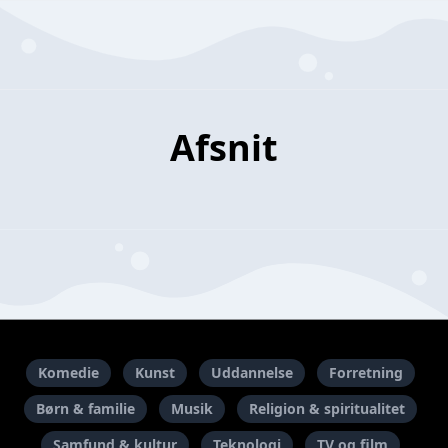
Afsnit
Komedie
Kunst
Uddannelse
Forretning
Børn & familie
Musik
Religion & spiritualitet
Samfund & kultur
Teknologi
TV og film