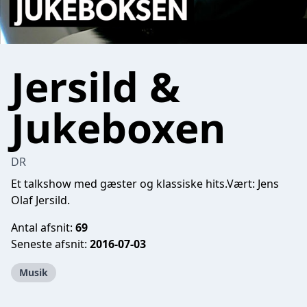
Jersild &
Jukeboxen
DR
Et talkshow med gæster og klassiske hits.Vært: Jens
Olaf Jersild.
Antal afsnit:
69
Seneste afsnit:
2016-07-03
Musik