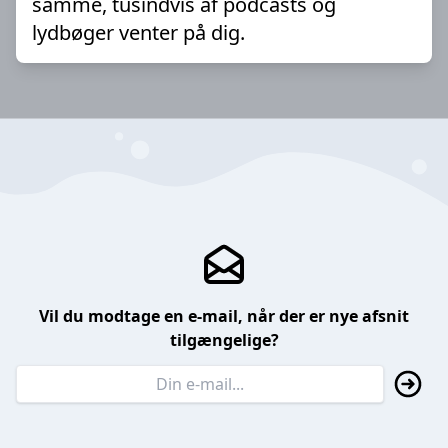
samme, tusindvis af podcasts og
lydbøger venter på dig.
Vil du modtage en e-mail, når der er nye afsnit
tilgængelige?