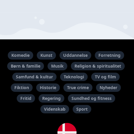
Komedie
Kunst
Uddannelse
Forretning
Børn & familie
Musik
Religion & spiritualitet
Samfund & kultur
Teknologi
TV og film
Fiktion
Historie
True crime
Nyheder
Fritid
Regering
Sundhed og fitness
Videnskab
Sport