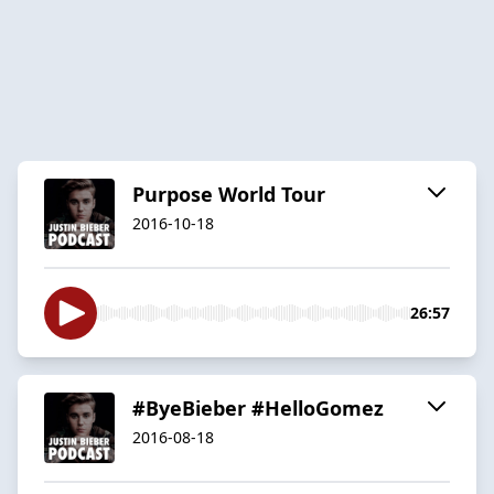
Purpose World Tour
2016-10-18
26:57
#ByeBieber #HelloGomez
2016-08-18