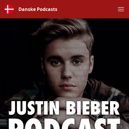
Danske Podcasts