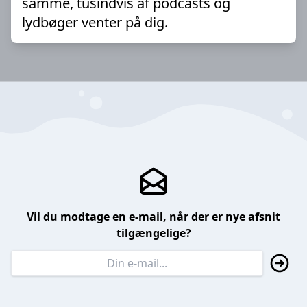
samme, tusindvis af podcasts og
lydbøger venter på dig.
Vil du modtage en e-mail, når der er nye afsnit
tilgængelige?