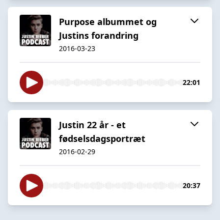
Purpose albummet og
Justins forandring
2016-03-23
22:01
Justin 22 år - et
fødselsdagsportræt
2016-02-29
20:37