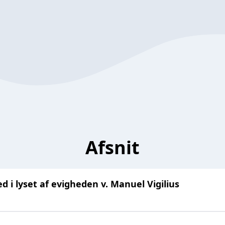
Afsnit
ed i lyset af evigheden v. Manuel Vigilius