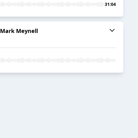
31:04
. Mark Meynell