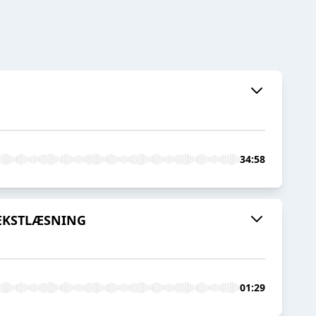
34:58
 TEKSTLÆSNING
01:29