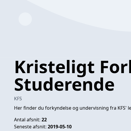
Kristeligt Fo
Studerende
KFS
Her finder du forkyndelse og undervisning fra KFS' le
Antal afsnit:
22
Seneste afsnit:
2019-05-10