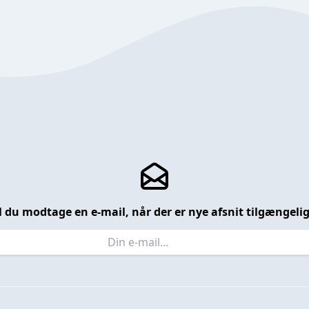
l du modtage en e-mail, når der er nye afsnit tilgængeli