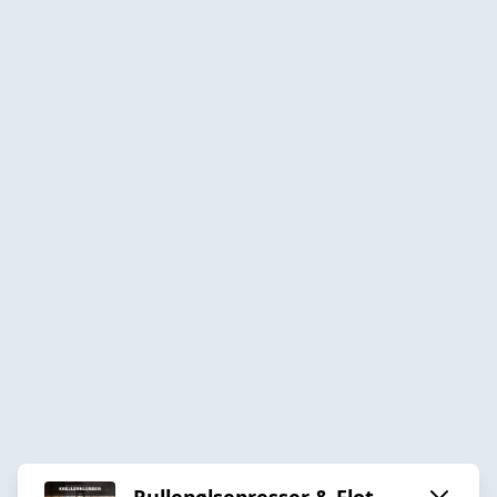
Rullepølsepresser & Flot