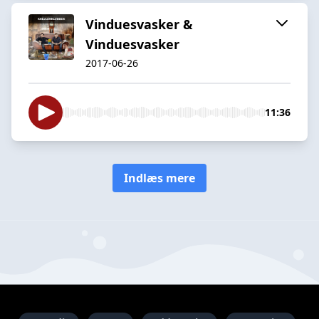
Vinduesvasker &
Vinduesvasker
2017-06-26
11:36
Indlæs mere