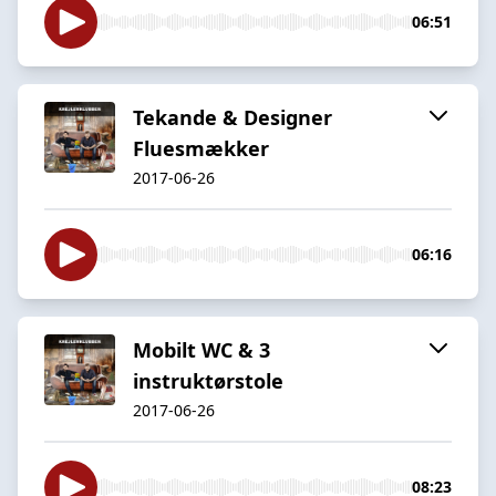
06:51
Tekande & Designer
Fluesmækker
2017-06-26
06:16
Mobilt WC & 3
instruktørstole
2017-06-26
08:23