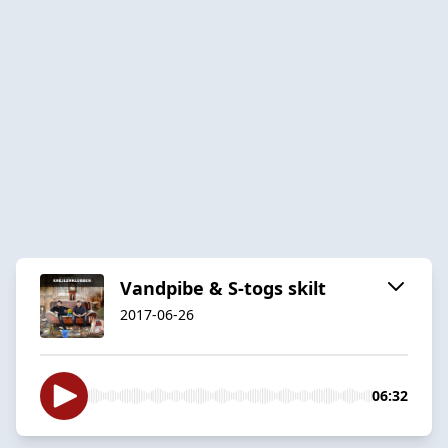
Vandpibe & S-togs skilt
2017-06-26
06:32