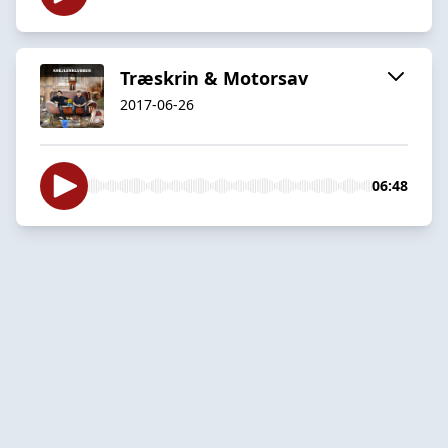
Træskrin & Motorsav
2017-06-26
06:48