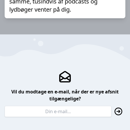
samme, tusindvis af podcasts og
lydbøger venter på dig.
Vil du modtage en e-mail, når der er nye afsnit
tilgængelige?