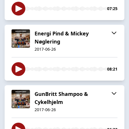
07:25
Energi Pind & Mickey
Nøglering
2017-06-26
08:21
GunBritt Shampoo &
Cykelhjelm
2017-06-26