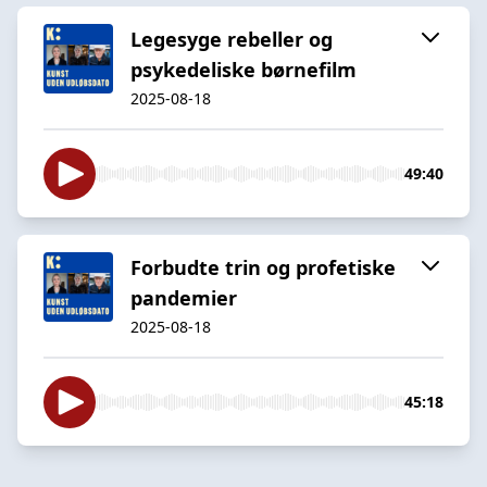
Legesyge rebeller og
psykedeliske børnefilm
2025-08-18
49:40
Forbudte trin og profetiske
pandemier
2025-08-18
45:18