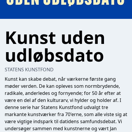
Kunst uden
udløbsdato
STATENS KUNSTFOND
Kunst kan skabe debat, når værkerne første gang
møder verden. De kan opleves som normbrydende,
radikale, anderledes og fornyende; for 50 år efter at
være en del af den kulturarv, vi hylder og holder af. I
denne serie har Statens Kunstfond udvalgt tre
markante kunstværker fra 70'erne, som alle viste sig at
være vigtige indspark til datidens samfundsdebat. Vi
undersøger sammen med kunstnerne og vært Jan