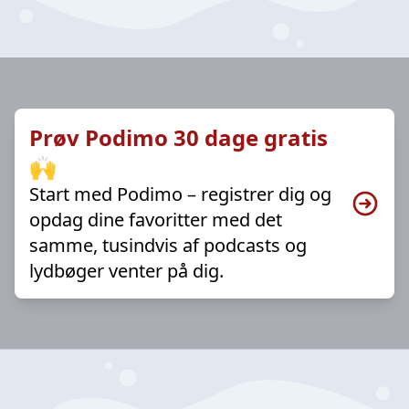
Prøv Podimo 30 dage gratis
🙌
Start med Podimo – registrer dig og
opdag dine favoritter med det
samme, tusindvis af podcasts og
lydbøger venter på dig.