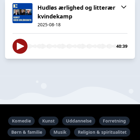
Hudløs ærlighed og litterær
kvindekamp
2025-08-18
40:39
Komedie
Kunst
Uddannelse
Forretning
Børn & familie
Musik
Religion & spiritualitet