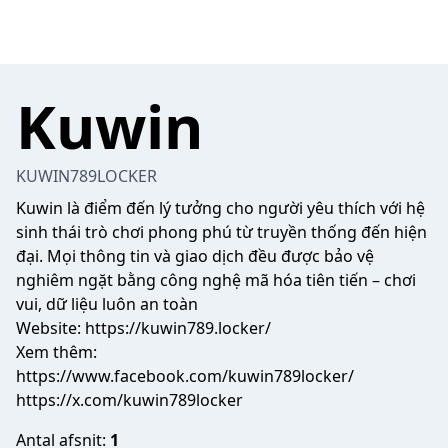
Kuwin
KUWIN789LOCKER
Kuwin
là điểm đến lý tưởng cho người yêu thích với hệ
sinh thái trò chơi phong phú từ truyền thống đến hiện
đại. Mọi thông tin và giao dịch đều được bảo vệ
nghiêm ngặt bằng công nghệ mã hóa tiên tiến – chơi
vui, dữ liệu luôn an toàn
Website:
https://kuwin789.locker/
Xem thêm:
https://www.facebook.com/kuwin789locker/
https://x.com/kuwin789locker
Antal afsnit:
1