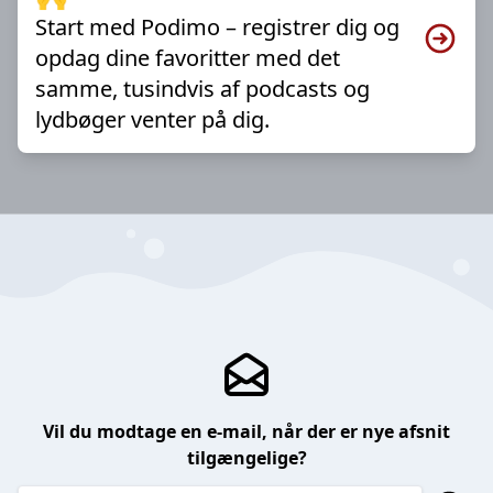
Start med Podimo – registrer dig og
opdag dine favoritter med det
samme, tusindvis af podcasts og
lydbøger venter på dig.
Vil du modtage en e-mail, når der er nye afsnit
tilgængelige?