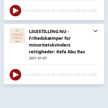
LIGESTILLING:NU -
Frihedskæmper for
minoritetskvinders
rettigheder: Kefa Abu Ras
2021-01-07