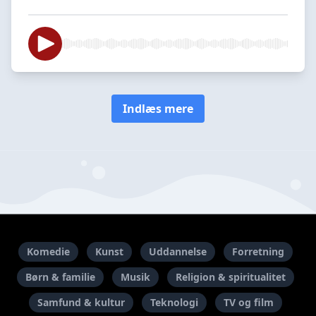
Indlæs mere
Komedie
Kunst
Uddannelse
Forretning
Børn & familie
Musik
Religion & spiritualitet
Samfund & kultur
Teknologi
TV og film