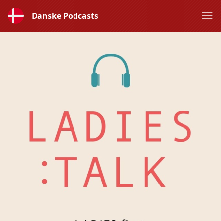
Danske Podcasts