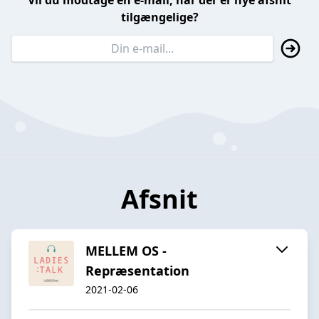
Vil du modtage en e-mail, når der er nye afsnit
tilgængelige?
Afsnit
MELLEM OS -
Repræsentation
2021-02-06