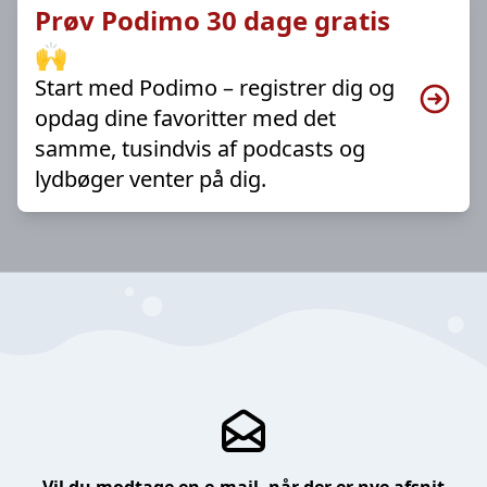
Prøv Podimo 30 dage gratis
🙌
Start med Podimo – registrer dig og
opdag dine favoritter med det
samme, tusindvis af podcasts og
lydbøger venter på dig.