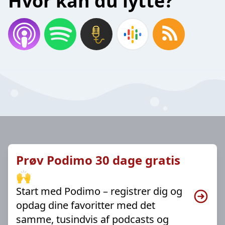
Hvor kan du lytte?
Prøv Podimo 30 dage gratis
🙌
Start med Podimo – registrer dig og
opdag dine favoritter med det
samme, tusindvis af podcasts og