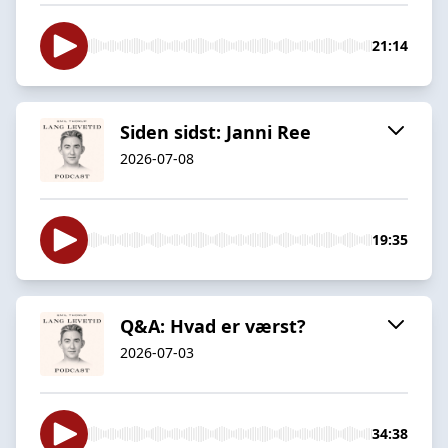
21:14
Siden sidst: Janni Ree
2026-07-08
19:35
Q&A: Hvad er værst?
2026-07-03
34:38