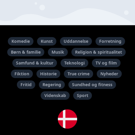
Komedie
Kunst
Uddannelse
Forretning
Børn & familie
Musik
Religion & spiritualitet
Samfund & kultur
Teknologi
TV og film
Fiktion
Historie
True crime
Nyheder
Fritid
Regering
Sundhed og fitness
Videnskab
Sport