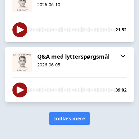
2026-06-10
21:52
Q&A med lytterspørgsmål
2026-06-05
39:02
Indlæs mere