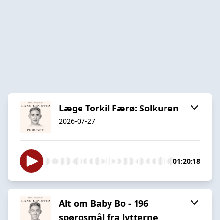
Læge Torkil Færø: Solkuren
2026-07-27
01:20:18
Alt om Baby Bo - 196
spørgsmål fra lytterne