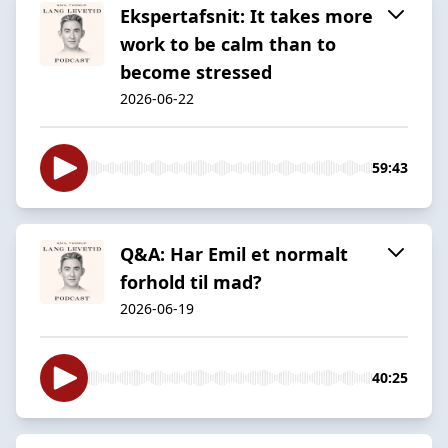
Ekspertafsnit: It takes more
work to be calm than to
become stressed
2026-06-22
59:43
Q&A: Har Emil et normalt
forhold til mad?
2026-06-19
40:25