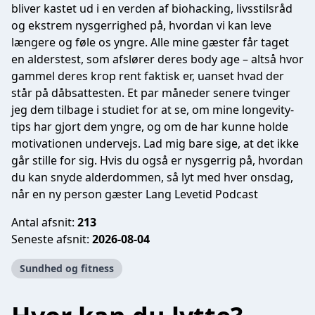
bliver kastet ud i en verden af biohacking, livsstilsråd
og ekstrem nysgerrighed på, hvordan vi kan leve
længere og føle os yngre. Alle mine gæster får taget
en alderstest, som afslører deres body age – altså hvor
gammel deres krop rent faktisk er, uanset hvad der
står på dåbsattesten. Et par måneder senere tvinger
jeg dem tilbage i studiet for at se, om mine longevity-
tips har gjort dem yngre, og om de har kunne holde
motivationen undervejs. Lad mig bare sige, at det ikke
går stille for sig. Hvis du også er nysgerrig på, hvordan
du kan snyde alderdommen, så lyt med hver onsdag,
når en ny person gæster Lang Levetid Podcast
Antal afsnit:
213
Seneste afsnit:
2026-08-04
Sundhed og fitness