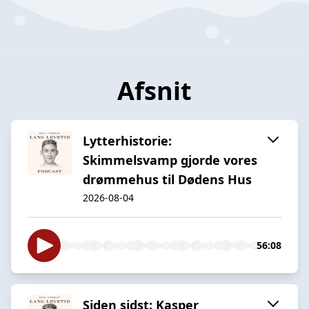
Afsnit
Lytterhistorie:
Skimmelsvamp gjorde vores
drømmehus til Dødens Hus
2026-08-04
56:08
Siden sidst: Kasper