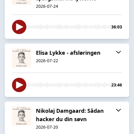
2026-07-24
36:03
Elisa Lykke - afsløringen
2026-07-22
23:46
Nikolaj Damgaard: Sådan
hacker du din søvn
2026-07-20