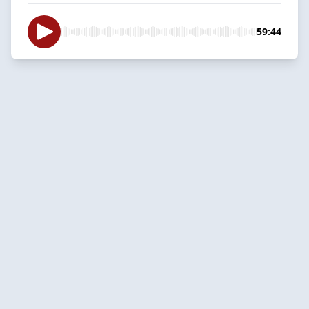
59:44