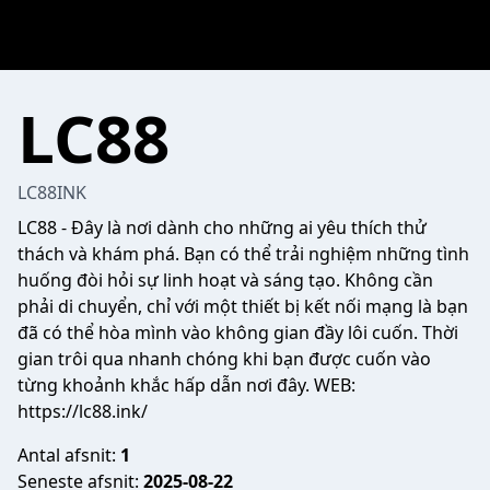
LC88
LC88INK
LC88
- Đây là nơi dành cho những ai yêu thích thử
thách và khám phá. Bạn có thể trải nghiệm những tình
huống đòi hỏi sự linh hoạt và sáng tạo. Không cần
phải di chuyển, chỉ với một thiết bị kết nối mạng là bạn
đã có thể hòa mình vào không gian đầy lôi cuốn. Thời
gian trôi qua nhanh chóng khi bạn được cuốn vào
từng khoảnh khắc hấp dẫn nơi đây. WEB:
https://lc88.ink/
Antal afsnit:
1
Seneste afsnit:
2025-08-22