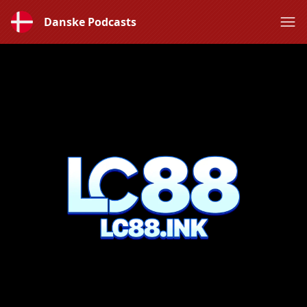
Danske Podcasts