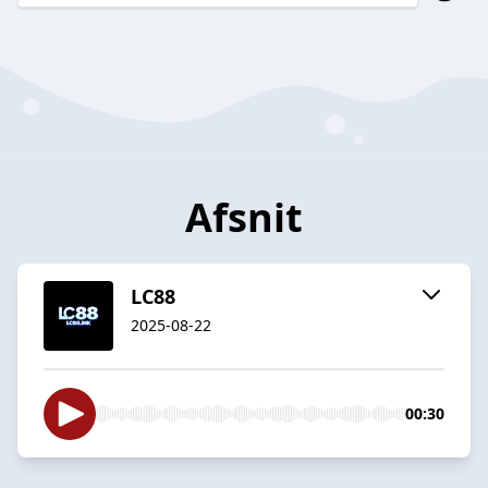
Afsnit
LC88
2025-08-22
00:30