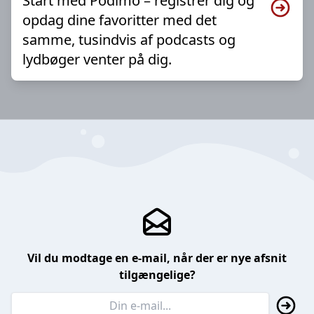
Start med Podimo – registrer dig og
opdag dine favoritter med det
samme, tusindvis af podcasts og
lydbøger venter på dig.
Vil du modtage en e-mail, når der er nye afsnit
tilgængelige?