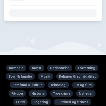
Komedie
Kunst
Uddannelse
Forretning
Børn & familie
Musik
Religion & spiritualitet
Samfund & kultur
Teknologi
TV og film
Fiktion
Historie
True crime
Nyheder
Fritid
Regering
Sundhed og fitness