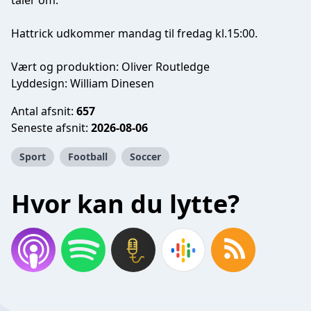
taler om.
Hattrick udkommer mandag til fredag kl.15:00.
Vært og produktion: Oliver Routledge
Lyddesign: William Dinesen
Antal afsnit:
657
Seneste afsnit:
2026-08-06
Sport
Football
Soccer
Hvor kan du lytte?