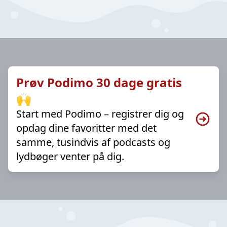
Prøv Podimo 30 dage gratis
🙌
Start med Podimo – registrer dig og
opdag dine favoritter med det
samme, tusindvis af podcasts og
lydbøger venter på dig.