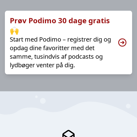
Prøv Podimo 30 dage gratis
🙌
Start med Podimo – registrer dig og
opdag dine favoritter med det
samme, tusindvis af podcasts og
lydbøger venter på dig.