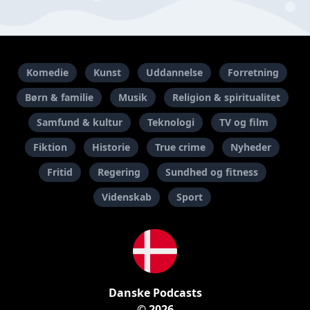
Komedie
Kunst
Uddannelse
Forretning
Børn & familie
Musik
Religion & spiritualitet
Samfund & kultur
Teknologi
TV og film
Fiktion
Historie
True crime
Nyheder
Fritid
Regering
Sundhed og fitness
Videnskab
Sport
Danske Podcasts
© 2026