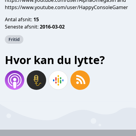
https://www.youtube.com/user/AlphaOmegaSin and
https://www.youtube.com/user/HappyConsoleGamer
Antal afsnit:
15
Seneste afsnit:
2016-03-02
Fritid
Hvor kan du lytte?