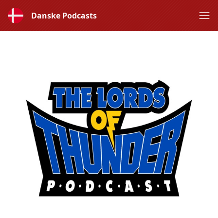
Danske Podcasts