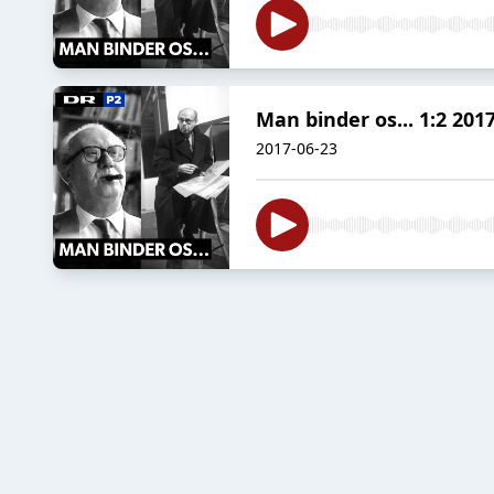
Man binder os... 1:2 201
2017-06-23