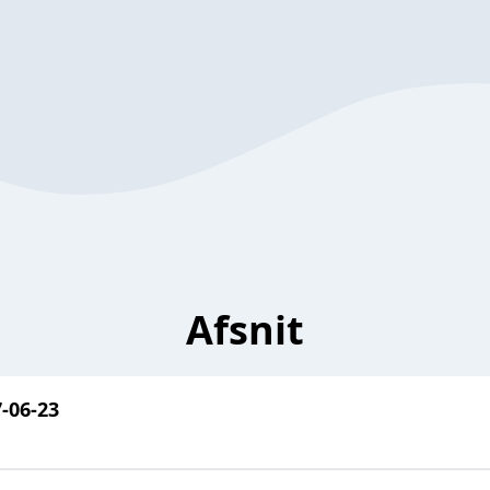
Afsnit
7-06-23