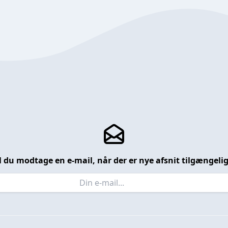
l du modtage en e-mail, når der er nye afsnit tilgængeli