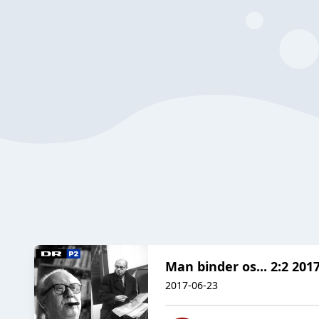
Man binder os... 2:2 201
2017-06-23