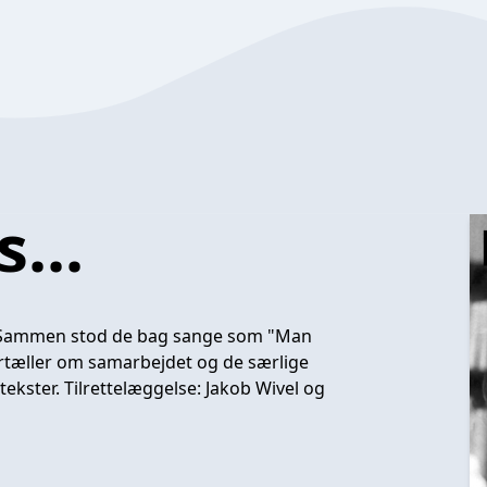
...
. Sammen stod de bag sange som "Man
fortæller om samarbejdet og de særlige
tekster. Tilrettelæggelse: Jakob Wivel og