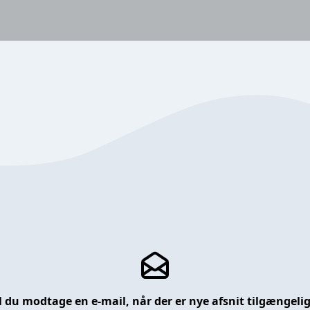
l du modtage en e-mail, når der er nye afsnit tilgængeli