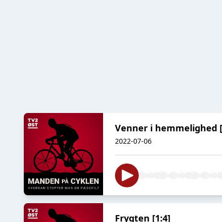
Venner i hemmelighed [
2022-07-06
Frygten [1:4]