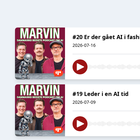
#20 Er der gået AI i fas
2026-07-16
#19 Leder i en AI tid
2026-07-09