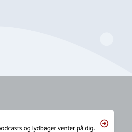
podcasts og lydbøger venter på dig.