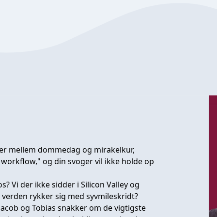
nger mellem dommedag og mirakelkur,
 workflow," og din svoger vil ikke holde op
? Vi der ikke sidder i Silicon Valley og
 verden rykker sig med syvmileskridt?
 Jacob og Tobias snakker om de vigtigste