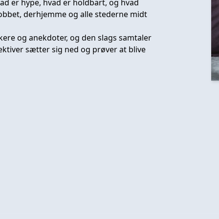
vad er hype, hvad er holdbart, og hvad
jobbet, derhjemme og alle stederne midt
kere og anekdoter, og den slags samtaler
ektiver sætter sig ned og prøver at blive