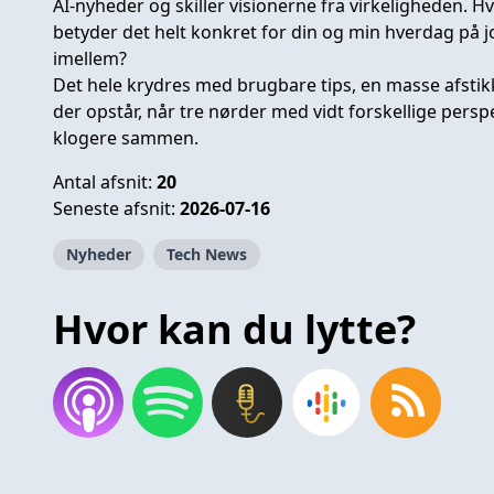
AI-nyheder og skiller visionerne fra virkeligheden. H
betyder det helt konkret for din og min hverdag på 
imellem?
Det hele krydres med brugbare tips, en masse afstik
der opstår, når tre nørder med vidt forskellige persp
klogere sammen.
Antal afsnit:
20
Seneste afsnit:
2026-07-16
Nyheder
Tech News
Hvor kan du lytte?