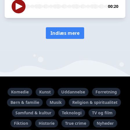
00:20
Indlæs mere
Komedie
Kunst
Uddannelse
Forretning
Børn & familie
Musik
Religion & spiritualitet
Samfund & kultur
Teknologi
TV og film
Fiktion
Historie
True crime
Nyheder