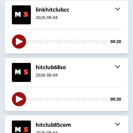
linkhitclubcc
2026-08-04
00:20
hitclub68so
2026-08-04
00:20
hitclub85com
2026-08-04