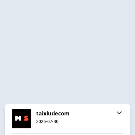
taixiudecom
2026-07-30