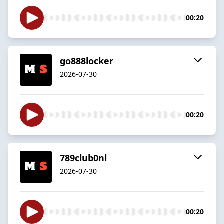
00:20
go888locker
2026-07-30
00:20
789club0nl
2026-07-30
00:20