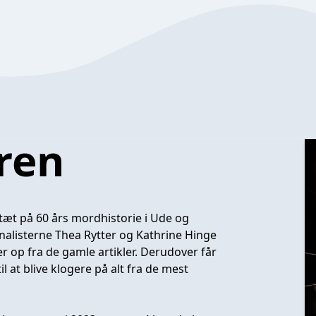
ren
t på 60 års mordhistorie i Ude og
nalisterne Thea Rytter og Kathrine Hinge
r op fra de gamle artikler. Derudover får
l at blive klogere på alt fra de mest