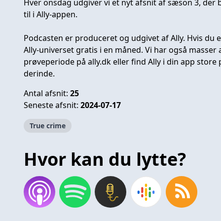
Hver onsdag udgiver vi et nyt afsnit af sæson 3, der 
til i Ally-appen.
Podcasten er produceret og udgivet af Ally. Hvis du 
Ally-universet gratis i en måned. Vi har også masser af
prøveperiode på ally.dk eller find Ally i din app stor
derinde.
Antal afsnit:
25
Seneste afsnit:
2024-07-17
True crime
Hvor kan du lytte?