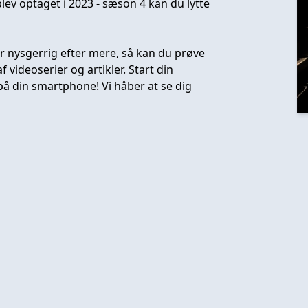
blev optaget i 2023 - sæson 4 kan du lytte
er nysgerrig efter mere, så kan du prøve
 videoserier og artikler. Start din
e på din smartphone! Vi håber at se dig