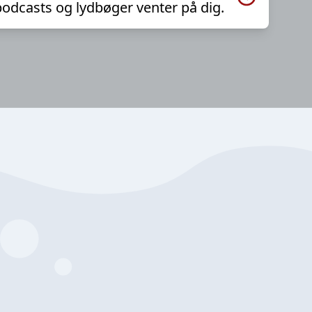
podcasts og lydbøger venter på dig.