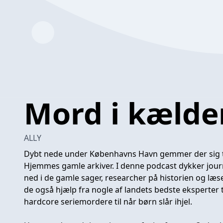
Mord i kælde
ALLY
Dybt nede under Københavns Havn gemmer der sig tæ
Hjemmes gamle arkiver. I denne podcast dykker jour
ned i de gamle sager, researcher på historien og læse
de også hjælp fra nogle af landets bedste eksperter ti
hardcore seriemordere til når børn slår ihjel.