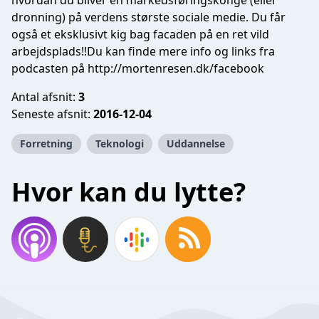
hvordan du bliver en markedsføringskonge (eller
dronning) på verdens største sociale medie. Du får
også et eksklusivt kig bag facaden på en ret vild
arbejdsplads!!Du kan finde mere info og links fra
podcasten på http://mortenresen.dk/facebook
Antal afsnit:
3
Seneste afsnit:
2016-12-04
Forretning
Teknologi
Uddannelse
Hvor kan du lytte?