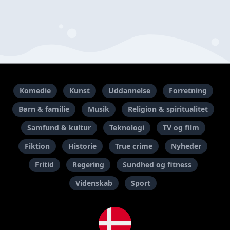
Komedie
Kunst
Uddannelse
Forretning
Børn & familie
Musik
Religion & spiritualitet
Samfund & kultur
Teknologi
TV og film
Fiktion
Historie
True crime
Nyheder
Fritid
Regering
Sundhed og fitness
Videnskab
Sport