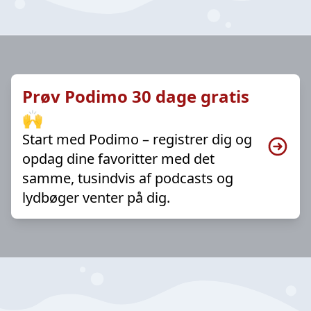
Prøv Podimo 30 dage gratis
🙌
Start med Podimo – registrer dig og
opdag dine favoritter med det
samme, tusindvis af podcasts og
lydbøger venter på dig.