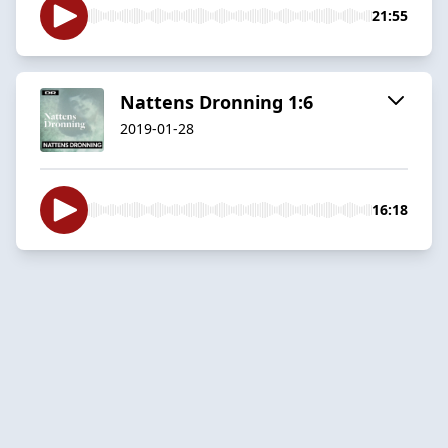
21:55
Nattens Dronning 1:6
2019-01-28
16:18