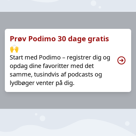
Prøv Podimo 30 dage gratis
🙌
Start med Podimo – registrer dig og
opdag dine favoritter med det
samme, tusindvis af podcasts og
lydbøger venter på dig.