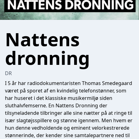
Nattens
dronning
DR
I 5 år har radiodokumentaristen Thomas Smedegaard
været på sporet af en kvindelig telefonstønner, som
har huseret i det klassiske musikermiljø siden
sluthalvfemserne. En Nattens Dronning der
tilsyneladende tilbringer alle sine nætter på at ringe til
især slagtøjsspillere og stønne igennem. Men hvem er
hun denne vedholdende og eminent velorkestrerede
stønnerinde, der kender sine samtalepartnere ned til