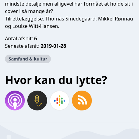
mindste detalje men alligevel har formået at holde sit i
cover i så mange år?
Tilrettelæggelse: Thomas Smedegaard, Mikkel Rønnau
og Louise Witt-Hansen.
Antal afsnit:
6
Seneste afsnit:
2019-01-28
Samfund & kultur
Hvor kan du lytte?