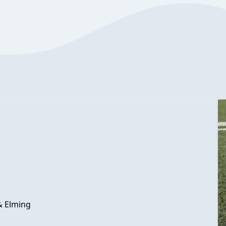
& Elming