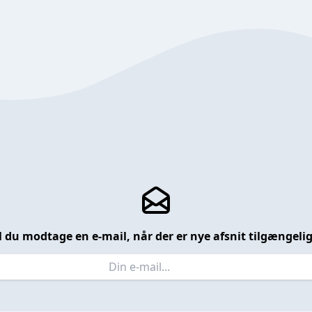
l du modtage en e-mail, når der er nye afsnit tilgængeli