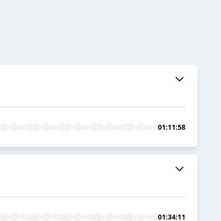
01:11:58
01:34:11