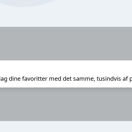
ag dine favoritter med det samme, tusindvis af 