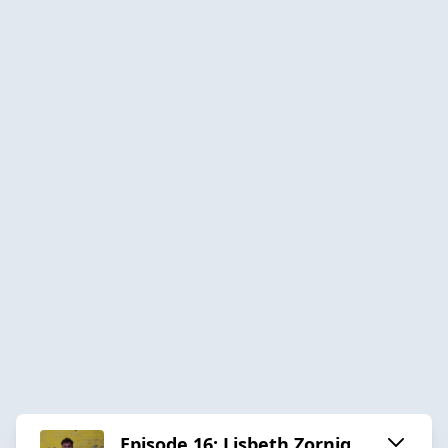
Episode 16: Lisbeth Zornig