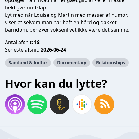
opdager han, hvad han er gået glip af - eller måske
heldigvis undslap.
Lyt med når Louise og Martin med masser af humor,
viser, at selvom man har haft en hård og gakket
barndom, behøver voksenlivet ikke være det samme.
Antal afsnit:
18
Seneste afsnit:
2026-06-24
Samfund & kultur
Documentary
Relationships
Hvor kan du lytte?