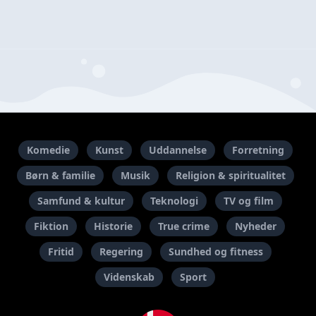
Komedie
Kunst
Uddannelse
Forretning
Børn & familie
Musik
Religion & spiritualitet
Samfund & kultur
Teknologi
TV og film
Fiktion
Historie
True crime
Nyheder
Fritid
Regering
Sundhed og fitness
Videnskab
Sport