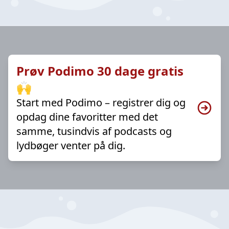
Prøv Podimo 30 dage gratis
🙌
Start med Podimo – registrer dig og
opdag dine favoritter med det
samme, tusindvis af podcasts og
lydbøger venter på dig.