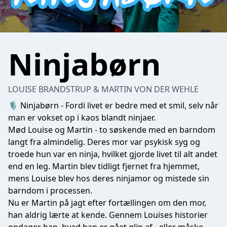
Ninjabørn
LOUISE BRANDSTRUP & MARTIN VON DER WEHLE
🎙️ Ninjabørn - Fordi livet er bedre med et smil, selv når
man er vokset op i kaos blandt ninjaer.
Mød Louise og Martin - to søskende med en barndom
langt fra almindelig. Deres mor var psykisk syg og
troede hun var en ninja, hvilket gjorde livet til alt andet
end en leg. Martin blev tidligt fjernet fra hjemmet,
mens Louise blev hos deres ninjamor og mistede sin
barndom i processen.
Nu er Martin på jagt efter fortællingen om den mor,
han aldrig lærte at kende. Gennem Louises historier