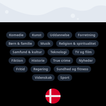
Komedie
Kunst
Uddannelse
Forretning
Børn & familie
Musik
Religion & spiritualitet
Samfund & kultur
Teknologi
TV og film
Fiktion
Historie
True crime
Nyheder
Fritid
Regering
Sundhed og fitness
Videnskab
Sport