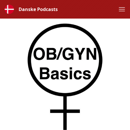
Danske Podcasts