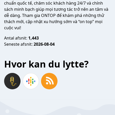
chuẩn quốc tế, chăm sóc khách hàng 24/7 và chính
sách minh bạch giúp mọi tương tác trở nên an tâm và
dễ dàng. Tham gia ONTOP để khám phá những thử
thách mới, cập nhật xu hướng sớm và “on top” mọi
cuộc vui!
Antal afsnit:
1,443
Seneste afsnit:
2026-08-04
Hvor kan du lytte?