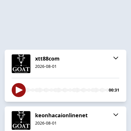
xtt88com
2026-08-01
00:31
keonhacaionlinenet
2026-08-01