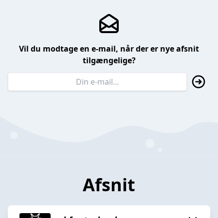
Vil du modtage en e-mail, når der er nye afsnit
tilgængelige?
Afsnit