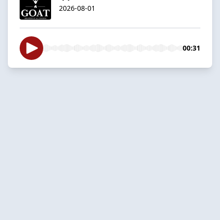
2026-08-01
00:31