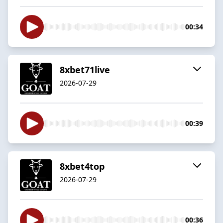
00:34
8xbet71live
2026-07-29
00:39
8xbet4top
2026-07-29
00:36