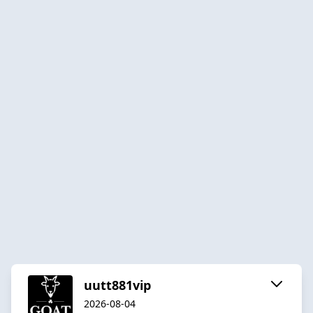
uutt881vip
2026-08-04