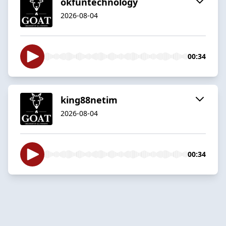
okfuntechnology
2026-08-04
00:34
king88netim
2026-08-04
00:34