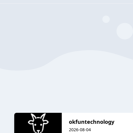
okfuntechnology
2026-08-04