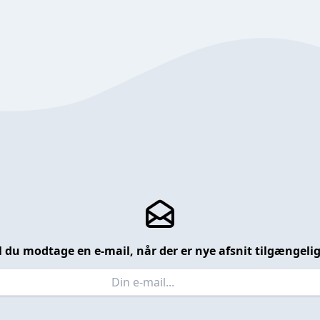
l du modtage en e-mail, når der er nye afsnit tilgængeli