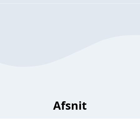
Afsnit