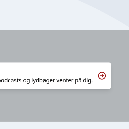
podcasts og lydbøger venter på dig.