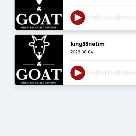
king88netim
2026-08-04