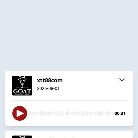
xtt88com
2026-08-01
00:31