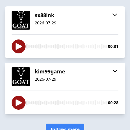
sx88ink
2026-07-29
00:31
kim99game
2026-07-29
00:28
Indlæs mere