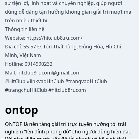
sự tiện lợi, linh hoạt và chuyên nghiệp, giúp người
dùng dễ dàng tận hưởng không gian giải trí mượt mà
trên nhiều thiết bị.
Thông tin liên hệ:
Website:
https://hitclub8.ru.com/
Địa chỉ: 55-57 Đ. Tôn Thất Tùng, Đông Hòa, Hồ Chí
Minh, Việt Nam
Hotline: 0914990232
Mail:
hitclub8rucom@gmail.com
#HitClub #linkvaoHitClub #trangvaoHitClub
#trangchuHitClub #hitclub8rucom
ontop
ONTOP là nền tảng giải trí trực tuyến hướng tới trải
nghiệm “lên đỉnh phong độ” cho người dùng hiện đại.