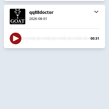
qq88doctor
2026-08-01
00:31