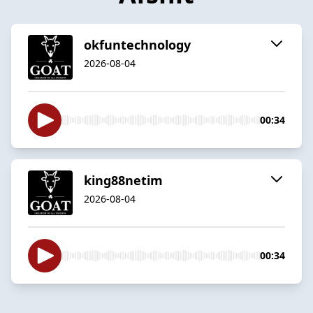
okfuntechnology
2026-08-04
00:34
king88netim
2026-08-04
00:34