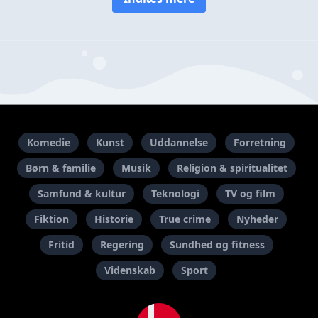
Komedie
Kunst
Uddannelse
Forretning
Børn & familie
Musik
Religion & spiritualitet
Samfund & kultur
Teknologi
TV og film
Fiktion
Historie
True crime
Nyheder
Fritid
Regering
Sundhed og fitness
Videnskab
Sport