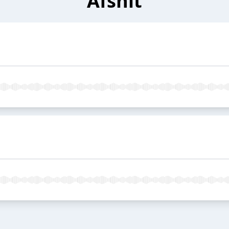
Afsnit