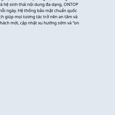
 và hệ sinh thái nội dung đa dạng, ONTOP
 mỗi ngày. Hệ thống bảo mật chuẩn quốc
ch giúp mọi tương tác trở nên an tâm và
ách mới, cập nhật xu hướng sớm và “on