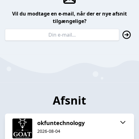
Vil du modtage en e-mail, når der er nye afsnit
tilgængelige?
Afsnit
okfuntechnology
2026-08-04