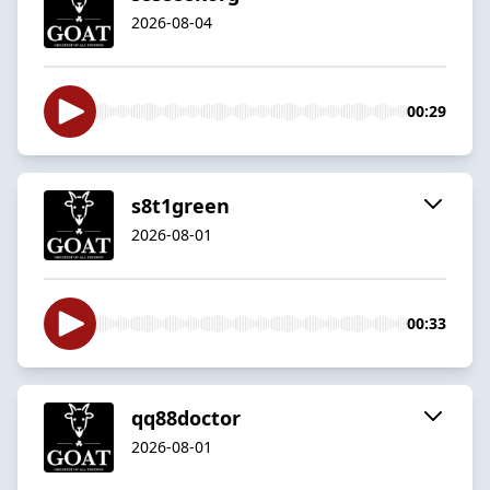
2026-08-04
00:29
s8t1green
2026-08-01
00:33
qq88doctor
2026-08-01