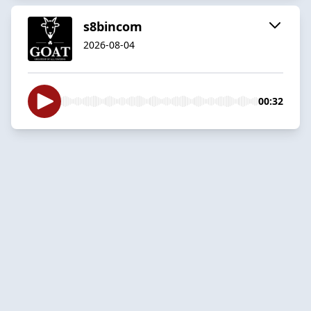
s8bincom
2026-08-04
00:32