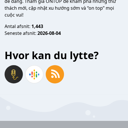
dễ dàng. Tham gia ONTOP để khám phá những thử
thách mới, cập nhật xu hướng sớm và “on top” mọi
cuộc vui!
Antal afsnit:
1,443
Seneste afsnit:
2026-08-04
Hvor kan du lytte?