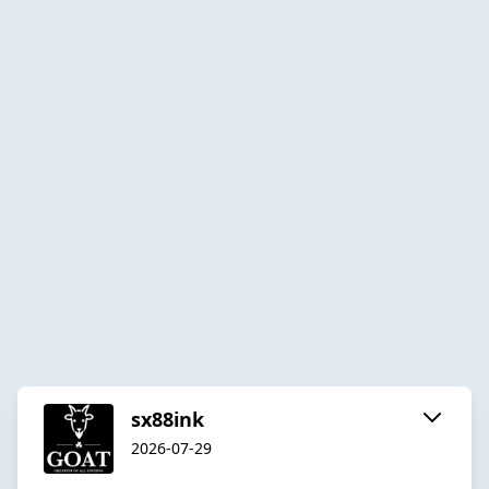
sx88ink
2026-07-29