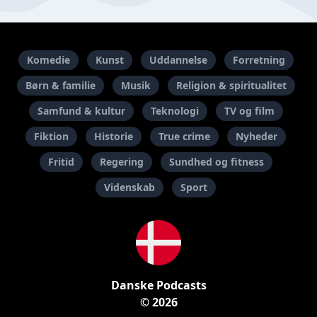
Komedie
Kunst
Uddannelse
Forretning
Børn & familie
Musik
Religion & spiritualitet
Samfund & kultur
Teknologi
TV og film
Fiktion
Historie
True crime
Nyheder
Fritid
Regering
Sundhed og fitness
Videnskab
Sport
Danske Podcasts
© 2026