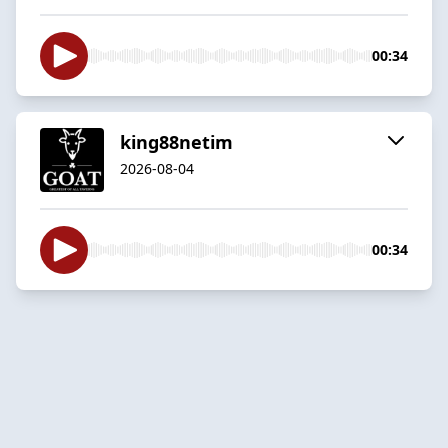
00:34
king88netim
2026-08-04
00:34