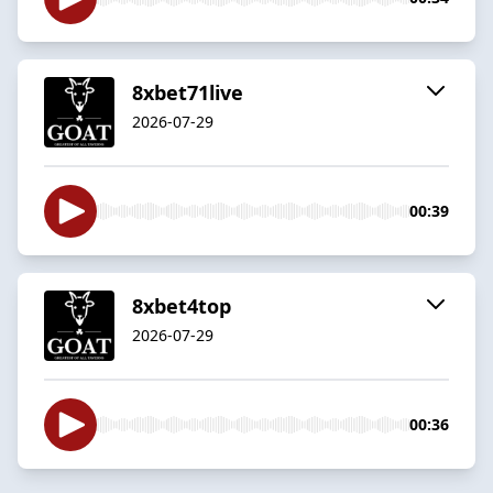
8xbet71live
2026-07-29
00:39
8xbet4top
2026-07-29
00:36