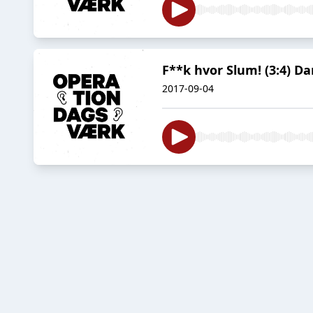
F**k hvor Slum! (3:4) 
2017-09-04