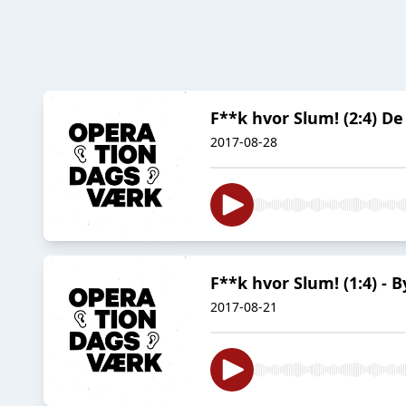
F**k hvor Slum! (2:4) D
2017-08-28
F**k hvor Slum! (1:4) - 
2017-08-21