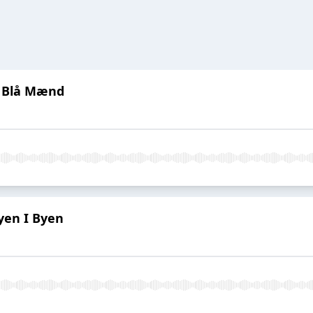
e Blå Mænd
Byen I Byen