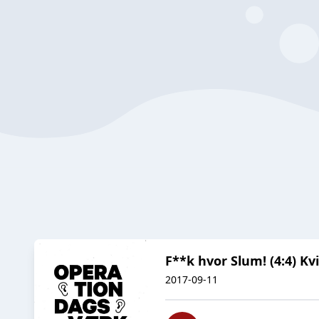
F**k hvor Slum! (4:4) Kv
2017-09-11