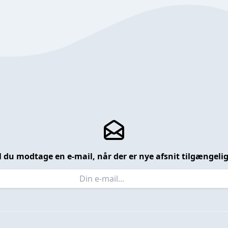
l du modtage en e-mail, når der er nye afsnit tilgængeli