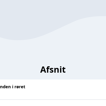
Afsnit
inden i røret