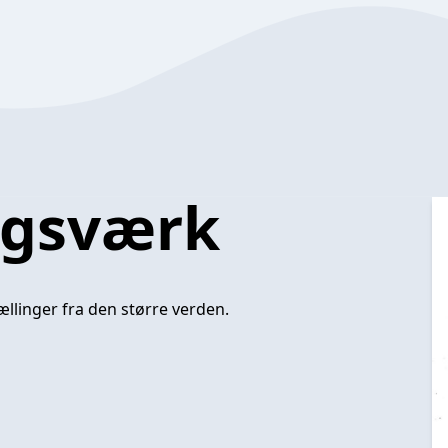
agsværk
linger fra den større verden.