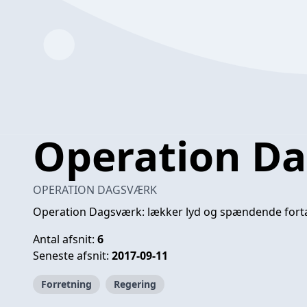
Operation D
OPERATION DAGSVÆRK
Operation Dagsværk: lækker lyd og spændende fortæl
Antal afsnit:
6
Seneste afsnit:
2017-09-11
Forretning
Regering