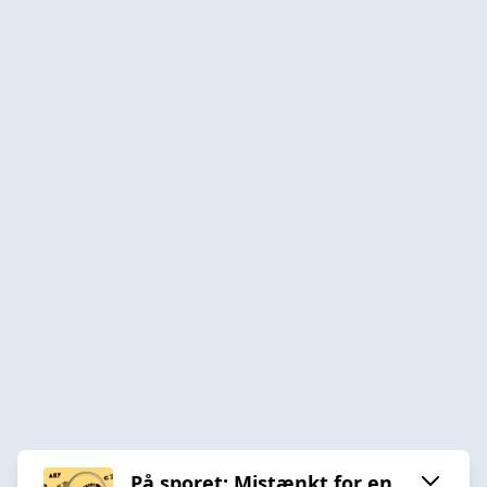
På sporet: Mistænkt for en