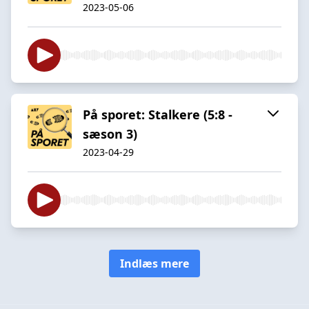
2023-05-06
På sporet: Stalkere (5:8 -
sæson 3)
2023-04-29
Indlæs mere