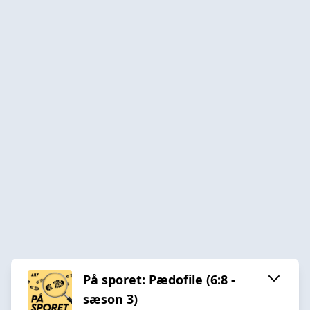
På sporet: Pædofile (6:8 -
sæson 3)