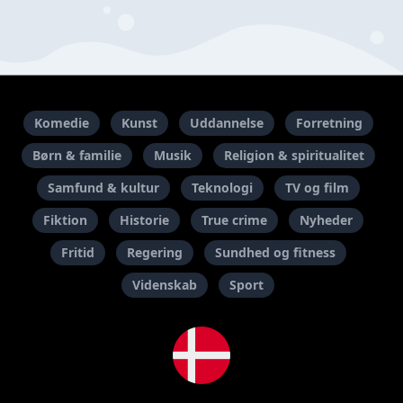
Komedie
Kunst
Uddannelse
Forretning
Børn & familie
Musik
Religion & spiritualitet
Samfund & kultur
Teknologi
TV og film
Fiktion
Historie
True crime
Nyheder
Fritid
Regering
Sundhed og fitness
Videnskab
Sport