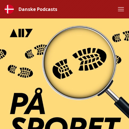
Danske Podcasts