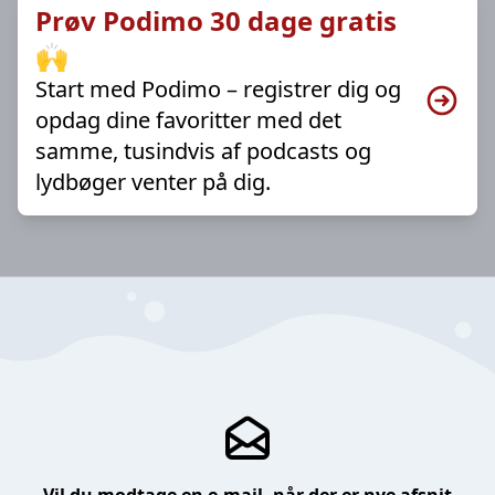
Prøv Podimo 30 dage gratis
🙌
Start med Podimo – registrer dig og
opdag dine favoritter med det
samme, tusindvis af podcasts og
lydbøger venter på dig.