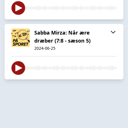
Sabba Mirza: Når ære
dræber (7:8 - sæson 5)
2024-06-25