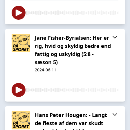
Jane Fisher-Byrialsen: Her er
rig, hvid og skyldig bedre end
fattig og uskyldig (5:8 -
sæson 5)
2024-06-11
Hans Peter Hougen: - Langt
de fleste af dem var skudt