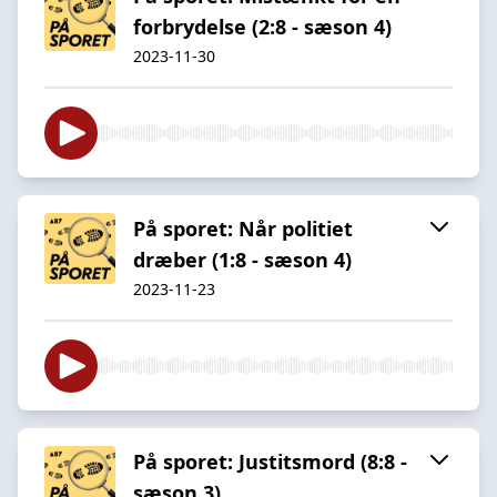
forbrydelse (2:8 - sæson 4)
2023-11-30
På sporet: Når politiet
dræber (1:8 - sæson 4)
2023-11-23
På sporet: Justitsmord (8:8 -
sæson 3)