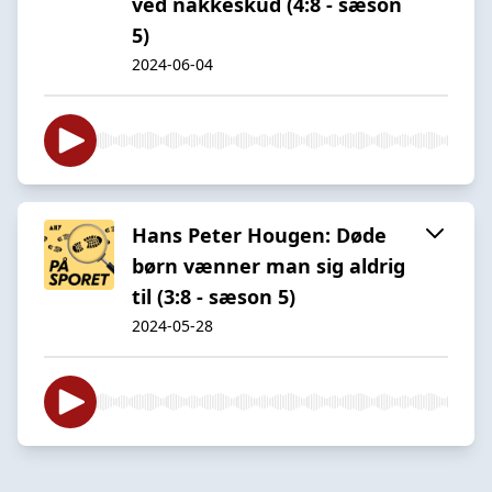
ved nakkeskud (4:8 - sæson
5)
2024-06-04
Hans Peter Hougen: Døde
børn vænner man sig aldrig
til (3:8 - sæson 5)
2024-05-28