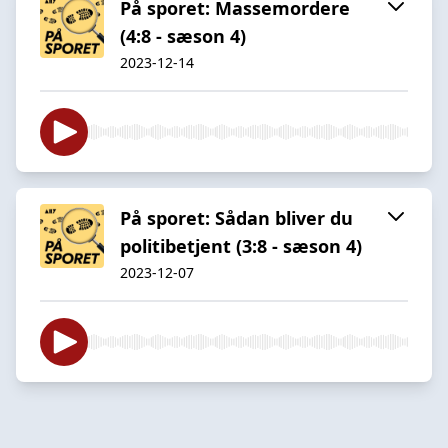
På sporet: Massemordere
(4:8 - sæson 4)
2023-12-14
På sporet: Sådan bliver du
politibetjent (3:8 - sæson 4)
2023-12-07