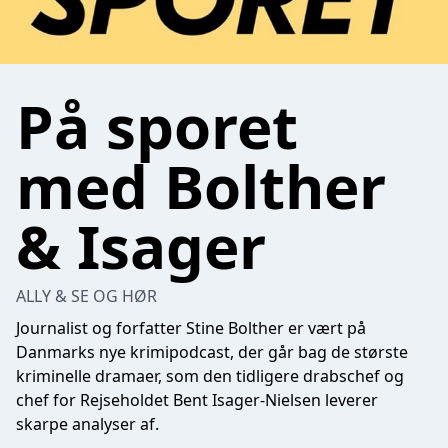
På sporet
med Bolther
& Isager
ALLY & SE OG HØR
Journalist og forfatter Stine Bolther er vært på
Danmarks nye krimipodcast, der går bag de største
kriminelle dramaer, som den tidligere drabschef og
chef for Rejseholdet Bent Isager-Nielsen leverer
skarpe analyser af.