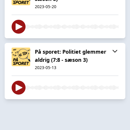
2023-05-20
På sporet: Politiet glemmer
aldrig (7:8 - sæson 3)
2023-05-13