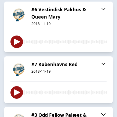
#6 Vestindisk Pakhus &
Queen Mary
2018-11-19
#7 Københavns Red
2018-11-19
#3 Odd Fellow Palæet &