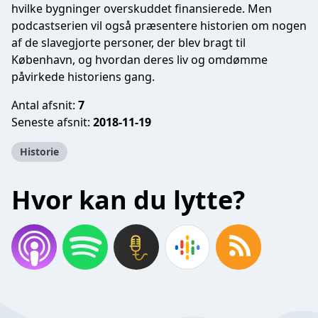
hvilke bygninger overskuddet finansierede. Men
podcastserien vil også præsentere historien om nogen
af de slavegjorte personer, der blev bragt til
København, og hvordan deres liv og omdømme
påvirkede historiens gang.
Antal afsnit:
7
Seneste afsnit:
2018-11-19
Historie
Hvor kan du lytte?