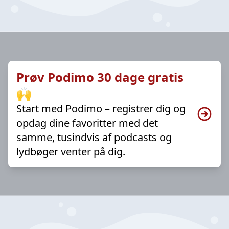
Prøv Podimo 30 dage gratis
🙌
Start med Podimo – registrer dig og
opdag dine favoritter med det
samme, tusindvis af podcasts og
lydbøger venter på dig.