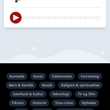
Komedie
Kunst
Uddannelse
Forretning
Børn & familie
Musik
Religion & spiritualitet
Samfund & kultur
Teknologi
TV og film
Fiktion
Historie
True crime
Nyheder