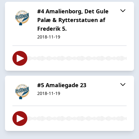
#4 Amalienborg, Det Gule
Palæ & Rytterstatuen af
Frederik 5.
2018-11-19
#5 Amaliegade 23
2018-11-19