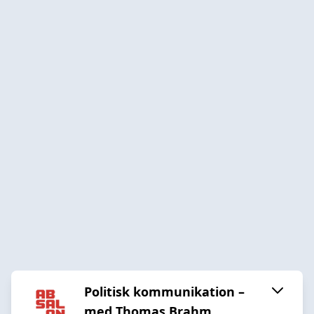
Politisk kommunikation –
med Thomas Brahm