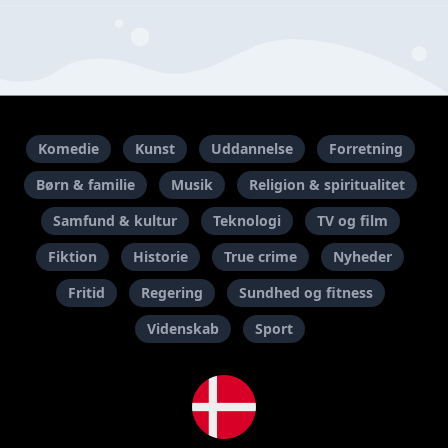
Komedie
Kunst
Uddannelse
Forretning
Børn & familie
Musik
Religion & spiritualitet
Samfund & kultur
Teknologi
TV og film
Fiktion
Historie
True crime
Nyheder
Fritid
Regering
Sundhed og fitness
Videnskab
Sport