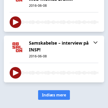
2016-06-08
Samskabelse – interview på
INSP!
2016-06-08
Indlæs mere