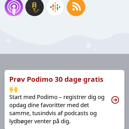
Prøv Podimo 30 dage gratis
🙌
Start med Podimo – registrer dig og
opdag dine favoritter med det
samme, tusindvis af podcasts og
lydbøger venter på dig.