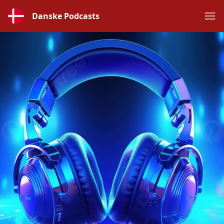
Danske Podcasts