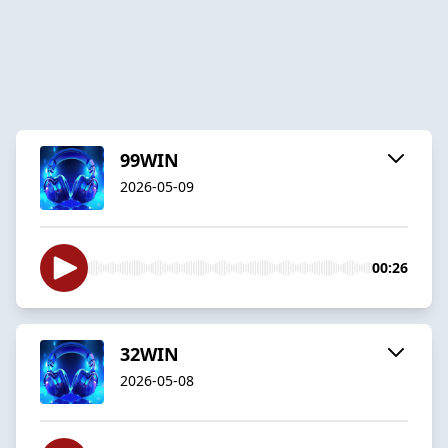
99WIN
2026-05-09
00:26
32WIN
2026-05-08