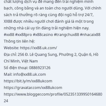
chất lượng dịch vụ để mang đến trải nghiệm minh
bạch, công bằng và an toàn cho người dùng. Với chính
sách trả thưởng rõ ràng cùng đội ngũ hỗ trợ 24/7,
XX88 được nhiều người chơi đánh giá là một trong
những nhà cái uy tín đáng trải nghiệm hiện nay.
#xx88 #xx88pro #x88casino #trangchux88 #nhacaix88
Thông tin liên hệ:
Website:
https://xx88.uk.com/
Địa chỉ: 256 Đ. Lê Quang Sung, Phường 2, Quận 6, Hồ
Chí Minh, Việt Nam
Số điện thoại: 0886923126
Mail:
info@xx88.uk.com
https://bit.ly/m/xx88ukcom
https://gravatar.com/xx88ukcom
https://www.blogger.com/profile/052351339950164680
24