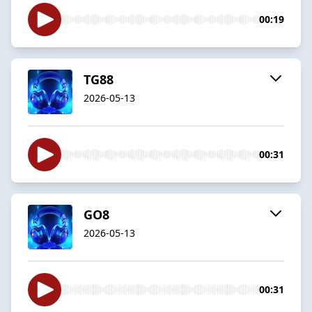
00:19
TG88
2026-05-13
00:31
GO8
2026-05-13
00:31