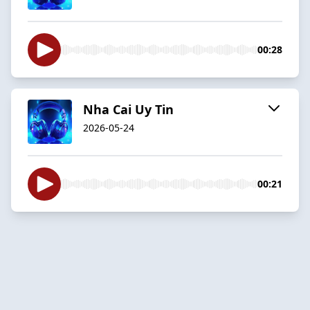
00:28
Nha Cai Uy Tin
2026-05-24
00:21