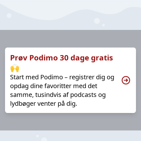
Prøv Podimo 30 dage gratis
🙌
Start med Podimo – registrer dig og
opdag dine favoritter med det
samme, tusindvis af podcasts og
lydbøger venter på dig.