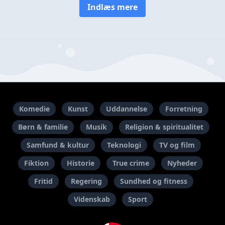
Indlæs mere
Komedie
Kunst
Uddannelse
Forretning
Børn & familie
Musik
Religion & spiritualitet
Samfund & kultur
Teknologi
TV og film
Fiktion
Historie
True crime
Nyheder
Fritid
Regering
Sundhed og fitness
Videnskab
Sport