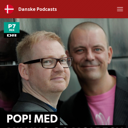
Danske Podcasts