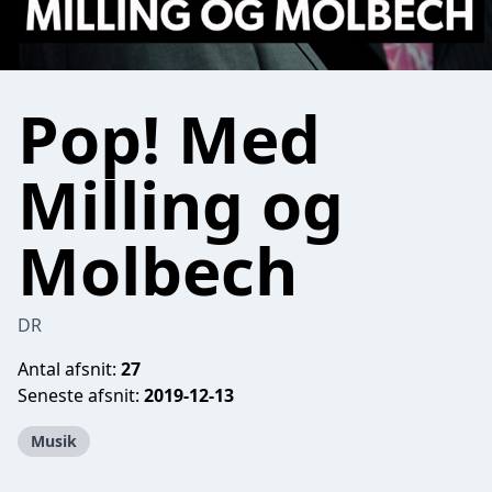
Pop! Med
Milling og
Molbech
DR
Antal afsnit:
27
Seneste afsnit:
2019-12-13
Musik