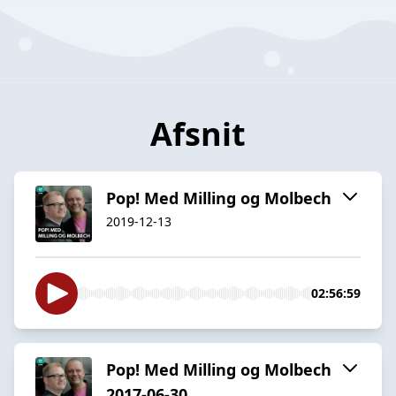
Afsnit
Pop! Med Milling og Molbech
2019-12-13
02:56:59
Pop! Med Milling og Molbech
2017-06-30