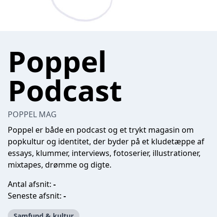
Poppel
Podcast
POPPEL MAG
Poppel er både en podcast og et trykt magasin om
popkultur og identitet, der byder på et kludetæppe af
essays, klummer, interviews, fotoserier, illustrationer,
mixtapes, drømme og digte.
Antal afsnit:
-
Seneste afsnit:
-
Samfund & kultur