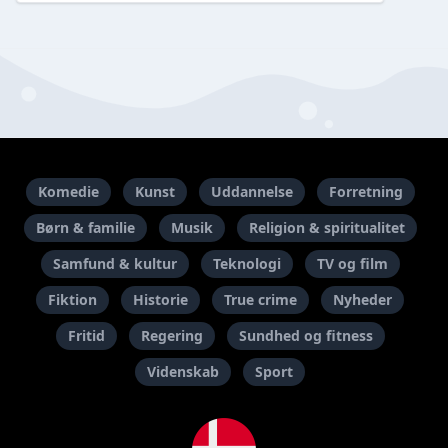
Komedie
Kunst
Uddannelse
Forretning
Børn & familie
Musik
Religion & spiritualitet
Samfund & kultur
Teknologi
TV og film
Fiktion
Historie
True crime
Nyheder
Fritid
Regering
Sundhed og fitness
Videnskab
Sport