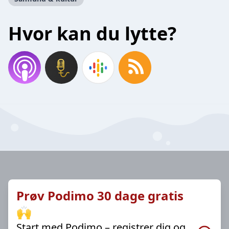
Hvor kan du lytte?
Prøv Podimo 30 dage gratis
🙌
Start med Podimo – registrer dig og